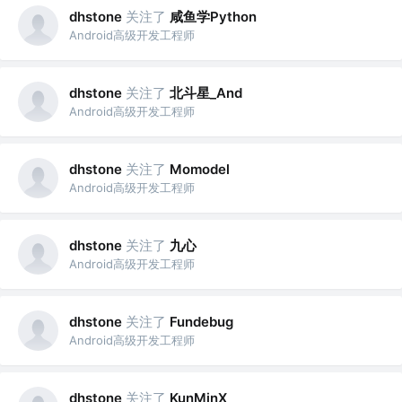
关注了
咸鱼学Python
dhstone
Android高级开发工程师
关注了
北斗星_And
dhstone
Android高级开发工程师
关注了
dhstone
Momodel
Android高级开发工程师
关注了
九心
dhstone
Android高级开发工程师
关注了
dhstone
Fundebug
Android高级开发工程师
关注了
dhstone
KunMinX