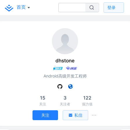
首页
登录
dhstone
Android高级开发工程师
15
3
122
关注
关注者
掘力值
关注
私信