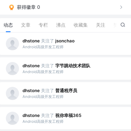
获得徽章 0
动态
文章
专栏
沸点
收藏集
关注
赞
0
关注了
dhstone
jsonchao
Android高级开发工程师
关注了
字节跳动技术团队
dhstone
Android高级开发工程师
关注了
普通程序员
dhstone
Android高级开发工程师
关注了
祝你幸福365
dhstone
Android高级开发工程师