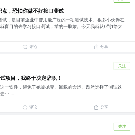
识点，恐怕你做不好接口测试
口测试，是目前企业中使用最广泛的一项测试技术。很多小伙伴在
就盲目的去学习接口测试，学的一脸蒙。今天我就从0到1给大
评论
分享
关注
测试项目，我终于决定辞职！
这一软件，避免了她被抛弃、卸载的命运。既然选择了测试这
~...
评论
分享
关注