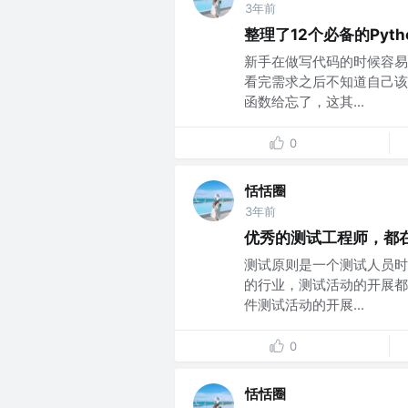
3年前
整理了12个必备的Pyt
新手在做写代码的时候容易
看完需求之后不知道自己该
函数给忘了，这其...
0
恬恬圈
3年前
优秀的测试工程师，都
测试原则是一个测试人员时
的行业，测试活动的开展都
件测试活动的开展...
0
恬恬圈