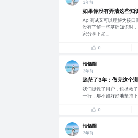
3年前
如果你没有弄清这些知
Api测试又可以理解为接
没有了解一些基础知识时，
家分享下如...
0
恬恬圈
3年前
迷茫了3年：做完这个
我们拯救了用户，也拯救了
一行，那不如好好地坚持下去~
0
恬恬圈
3年前