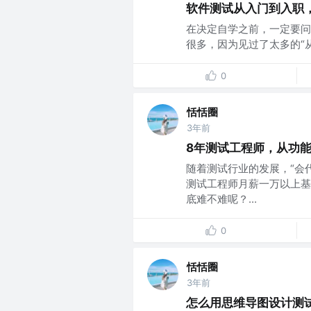
软件测试从入门到入职
在决定自学之前，一定要问
很多，因为见过了太多的“从自
0
恬恬圈
3年前
8年测试工程师，从功
随着测试行业的发展，“会
测试工程师月薪一万以上基
底难不难呢？...
0
恬恬圈
3年前
怎么用思维导图设计测