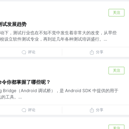
关注
测试发展趋势
动下，测试行业也在不知不觉中发生着非常大的改变，从早些
校设立软件测试专业，再到近几年各种测试培训盛行。...
评论
分享
关注
b命令你都掌握了哪些呢？
bug Bridge（Android 调试桥），是 Android SDK 中提供的用于
机的工具。...
评论
分享
关注