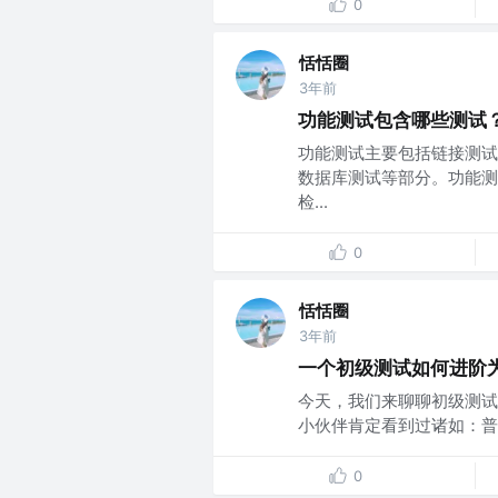
0
恬恬圈
3年前
功能测试包含哪些测试
功能测试主要包括链接测试、表
数据库测试等部分。功能测
检...
0
恬恬圈
3年前
一个初级测试如何进阶
今天，我们来聊聊初级测试
小伙伴肯定看到过诸如：普通
0