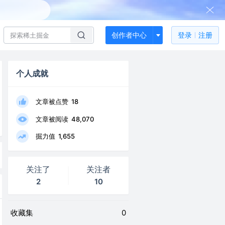
创作者中心
登录
注册
个人成就
文章被点赞
18
文章被阅读
48,070
掘力值
1,655
关注了
关注者
2
10
收藏集
0