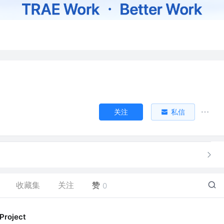
关注
私信
收藏集
关注
赞
0
Project