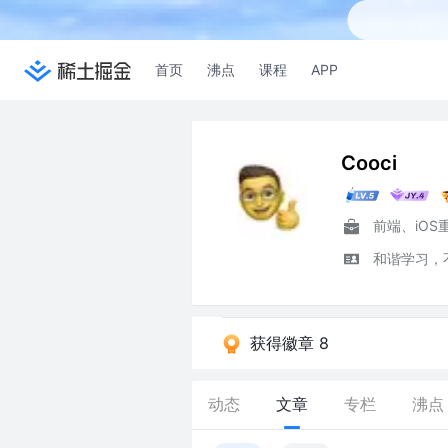
首页
沸点
课程
APP
Cooci
和谐学习，不急
获得徽章 8
动态
文章
专栏
沸点