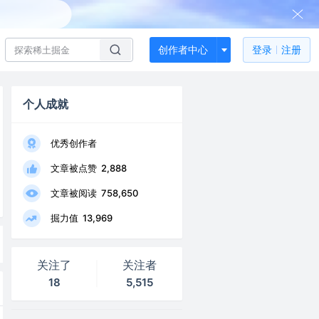
创作者中心
登录
注册
个人成就
优秀创作者
文章被点赞
2,888
文章被阅读
758,650
掘力值
13,969
关注了
关注者
18
5,515