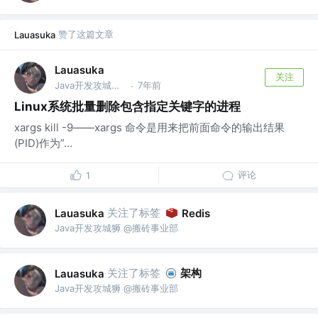
赞了这篇文章
Lauasuka
Lauasuka
关注
Java开发攻城狮 @搬砖事业部
7年前
·
Linux系统批量删除包含指定关键字的进程
xargs kill -9——xargs 命令是用来把前面命令的输出结果
(PID)作为”...
评论
1
关注了标签
Lauasuka
Redis
Java开发攻城狮 @搬砖事业部
关注了标签
架构
Lauasuka
Java开发攻城狮 @搬砖事业部