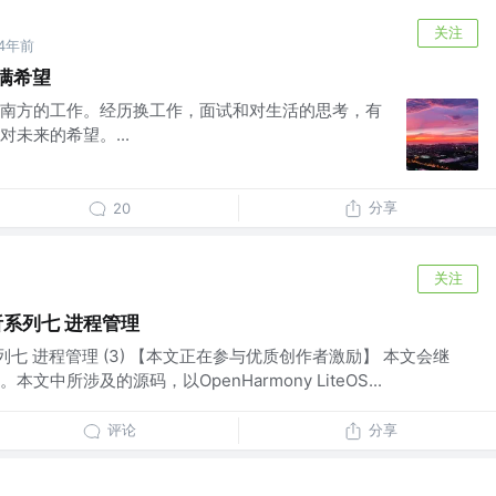
关注
4年前
满希望
南方的工作。经历换工作，面试和对生活的思考，有
未来的希望。...
分享
20
关注
系列七 进程管理
七 进程管理 (3) 【本文正在参与优质创作者激励】 本文会继
中所涉及的源码，以OpenHarmony LiteOS...
评论
分享