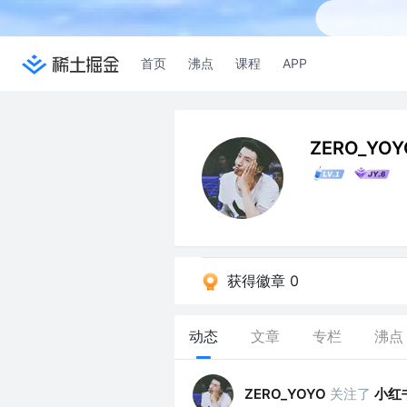
首页
沸点
课程
APP
ZERO_YOY
获得徽章 0
动态
文章
专栏
沸点
关注了
小红书
ZERO_YOYO