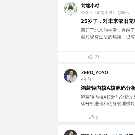
前端小时
公众号《前端小时》 @腾讯
·
25岁了，对未来依旧充
离开了北京的生活，奔向了
着对现有生活的焦虑，也有对
21
ZERO_YOYO
4年前
鸿蒙轻内核A核源码分析
鸿蒙轻内核A核源码分析系列
续分析进程和任务管理模块。本文
0