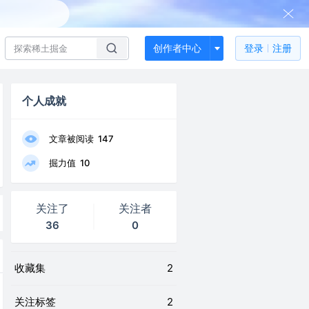
创作者中心
登录
注册
个人成就
文章被阅读
147
掘力值
10
关注了
关注者
36
0
收藏集
2
关注标签
2