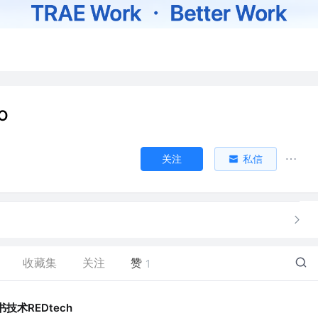
O
关注
私信
收藏集
关注
赞
1
技术REDtech