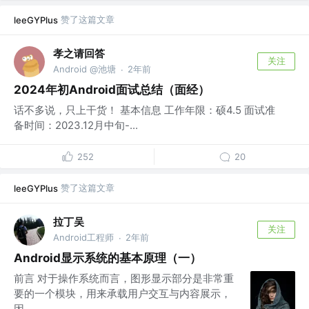
赞了这篇文章
leeGYPlus
孝之请回答
关注
Android @池塘
2年前
·
2024年初Android面试总结（面经）
话不多说，只上干货！ 基本信息 工作年限：硕4.5 面试准
备时间：2023.12月中旬-...
252
20
赞了这篇文章
leeGYPlus
拉丁吴
关注
Android工程师
2年前
·
Android显示系统的基本原理（一）
前言 对于操作系统而言，图形显示部分是非常重
要的一个模块，用来承载用户交互与内容展示，
因...