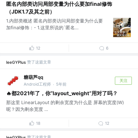
匿名内部类访问局部变量为什么要加final修饰
（JDK1.7及其之前）
1.内部类概述 匿名内部类访问局部变量为什么要
加final修饰：- 1.这里所说的`匿名...
12
6
赞了这篇文章
leeGYPlus
糖葫芦qq
关注
Android工程师
5年前
·
🔥都2021年了，你“layout_weight”用对了吗？
那这里 LinearLayout 的剩余宽度为什么是 屏幕的宽度(W)
呢？因为剩余宽度 ...
18
12
赞了这篇文章
leeGYPlus