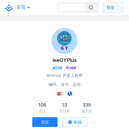
首页
登录
leeGYPlus
Android 开发工程师
编码、读书、运动
106
13
339
关注
关注者
掘力值
关注
私信