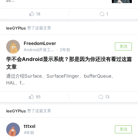
18
1
赞了这篇文章
leeGYPlus
FreedomLover
关注
Android开发工程师
2年前
·
学不会Android显示系统？那是因为你还没有看过这篇
文章
通过介绍Surface、SurfaceFlinger、bufferQueue、
HAL、f...
95
13
赞了这篇文章
leeGYPlus
tttxxl
关注
4年前