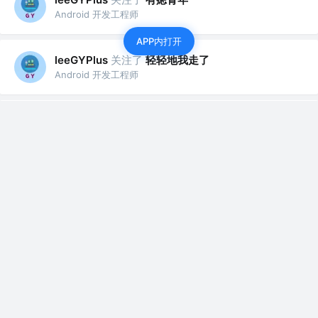
Android 开发工程师
APP内打开
关注了
轻轻地我走了
leeGYPlus
Android 开发工程师
关注了
阿豪讲Framework
leeGYPlus
Android 开发工程师
关注了
HarmonyOS开发者
leeGYPlus
Android 开发工程师
赞了这篇文章
leeGYPlus
Pika
关注
Android GDE | 🏆掘金移动端签约作者 @字节跳动
2年前
·
RelativeContainer （鸿蒙版本的