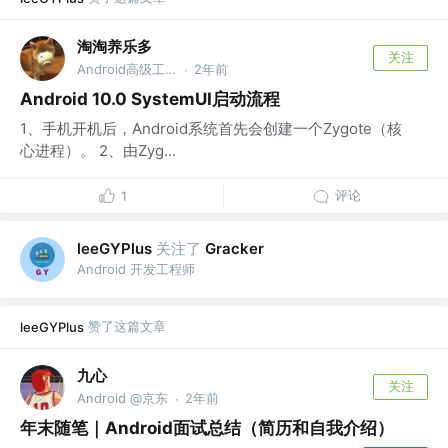
淘淘养乐多
关注
Android高级工程师
2年前
·
Android 10.0 SystemUI启动流程
1、手机开机后，Android系统首先会创建一个Zygote（核
心进程）。 2、由Zyg...
评论
1
关注了
leeGYPlus
Gracker
Android 开发工程师
赞了这篇文章
leeGYPlus
九心
关注
Android @京东
2年前
·
年末随笔｜Android面试总结（简历和自我介绍）