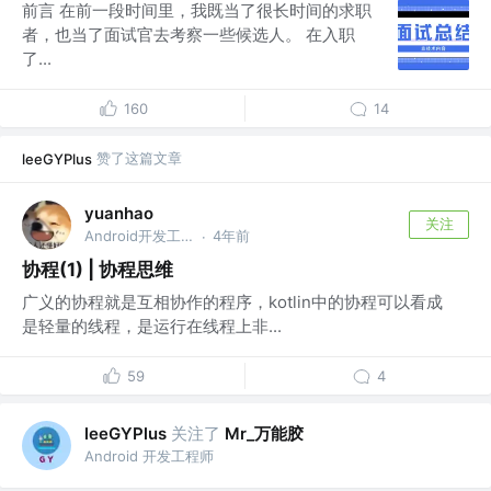
前言 在前一段时间里，我既当了很长时间的求职
者，也当了面试官去考察一些候选人。 在入职
了...
160
14
赞了这篇文章
leeGYPlus
yuanhao
关注
Android开发工程师 @安徽皖仪科技股份有限公司
4年前
·
协程(1) | 协程思维
广义的协程就是互相协作的程序，kotlin中的协程可以看成
是轻量的线程，是运行在线程上非...
59
4
关注了
Mr_万能胶
leeGYPlus
Android 开发工程师