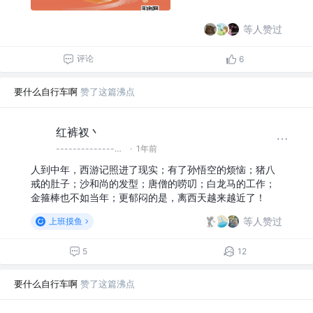
等人赞过
评论
6
要什么自行车啊
赞了这篇沸点
红裤衩丶
--------------------------------------------无效评论分割线--------------------------------------
·
1年前
人到中年，西游记照进了现实；有了孙悟空的烦恼；猪八
戒的肚子；沙和尚的发型；唐僧的唠叨；白龙马的工作；
金箍棒也不如当年；更郁闷的是，离西天越来越近了！
等人赞过
上班摸鱼
5
12
要什么自行车啊
赞了这篇沸点