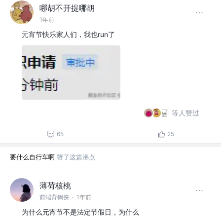
哪胡不开提哪胡
1年前
元宵节快乐家人们，我也run了
等人赞过
65
25
要什么自行车啊
赞了这篇沸点
薄荷核桃
前端背锅侠
·
1年前
为什么元宵节不是法定节假日，为什么