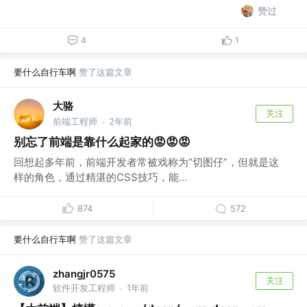
赞过
4
1
要什么自行车啊
赞了这篇文章
大骆
关注
前端工程师
2年前
·
别忘了前端是靠什么起家的😡😡😡
回想起多年前，前端开发者常被戏称为“切图仔”，但就是这
样的角色，通过精湛的CSS技巧，能...
874
572
要什么自行车啊
赞了这篇文章
zhangjr0575
关注
软件开发工程师
1年前
·