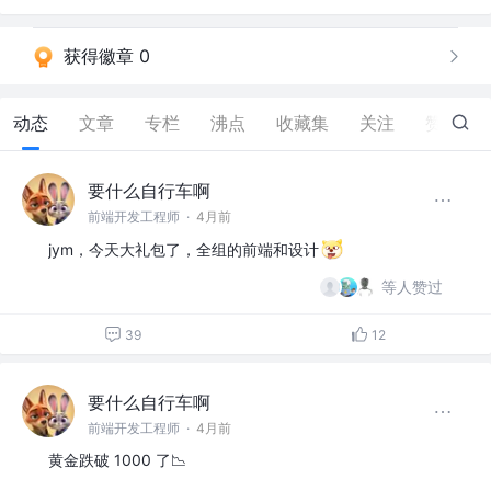
获得徽章 0
动态
文章
专栏
沸点
收藏集
关注
赞
80
要什么自行车啊
前端开发工程师
·
4月前
jym，今天大礼包了，全组的前端和设计
等人赞过
39
12
要什么自行车啊
前端开发工程师
·
4月前
黄金跌破 1000 了📉