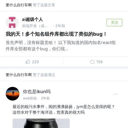
要什么自行车啊
赞了这篇文章
ai超级个人
关注
前端开发（成都） @前端技术专家
2年前
·
我的天！多个知名组件库都出现了类似的bug！
首先声明，没有标题党哈！ 以下我知道的国内知名react组
件库全部都有这个bug，你们现...
229
159
要什么自行车啊
赞了这篇沸点
你也是ikun吗
web前端
·
2年前
最近的核污水事件，闹的沸沸扬扬，jym是怎么觉得的呢？
这些水对于整个海洋说，危害真的很大吗