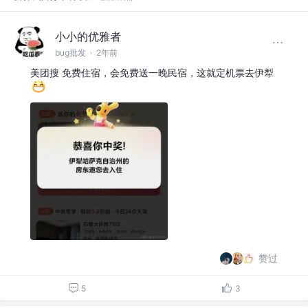
小小的优雅者
bug批发
·
2年前
美团搜 免费住宿，会免费送一晚民宿，这就定机票去伊犁
赞过
5
3