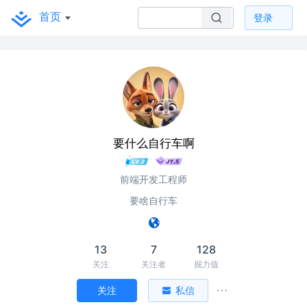
首页
登录
要什么自行车啊
前端开发工程师
要啥自行车
13
7
128
关注
关注者
掘力值
关注
私信