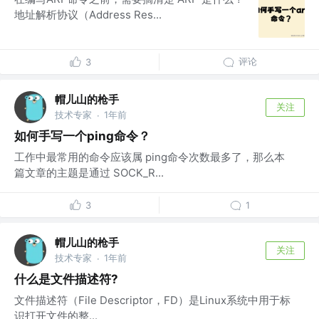
地址解析协议（Address Res...
评论
3
帽儿山的枪手
关注
技术专家
1年前
·
如何手写一个ping命令？
工作中最常用的命令应该属 ping命令次数最多了，那么本
篇文章的主题是通过 SOCK_R...
3
1
帽儿山的枪手
关注
技术专家
1年前
·
什么是文件描述符?
文件描述符（File Descriptor，FD）是Linux系统中用于标
识打开文件的整...