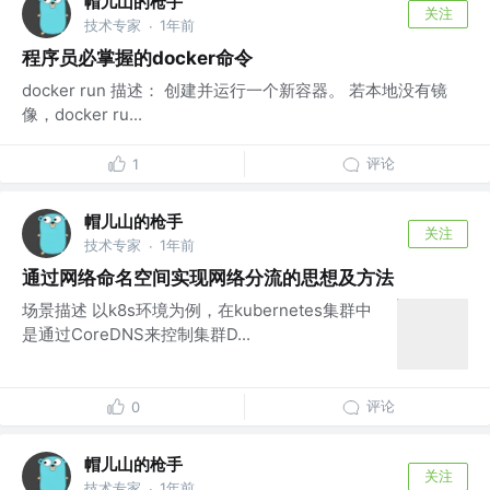
帽儿山的枪手
关注
技术专家
1年前
·
程序员必掌握的docker命令
docker run 描述： 创建并运行一个新容器。 若本地没有镜
像，docker ru...
评论
1
帽儿山的枪手
关注
技术专家
1年前
·
通过网络命名空间实现网络分流的思想及方法
场景描述 以k8s环境为例，在kubernetes集群中
是通过CoreDNS来控制集群D...
评论
0
帽儿山的枪手
关注
技术专家
1年前
·