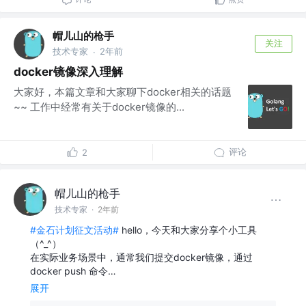
帽儿山的枪手
关注
技术专家
2年前
·
docker镜像深入理解
大家好，本篇文章和大家聊下docker相关的话题
~~ 工作中经常有关于docker镜像的...
评论
2
帽儿山的枪手
技术专家
·
2年前
#金石计划征文活动#
hello，今天和大家分享个小工具
（^_^）
在实际业务场景中，通常我们提交docker镜像，通过
docker push 命令…
展开