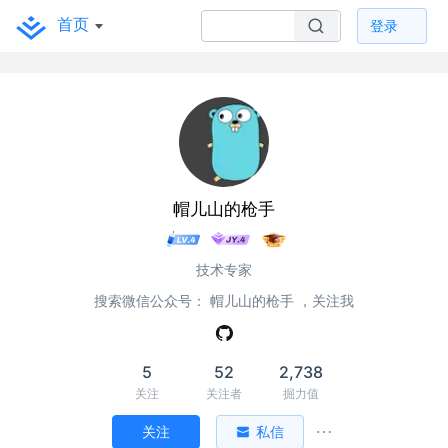
首页
登录
帽儿山的枪手
技术专家
搜索微信公众号： 帽儿山的枪手 ，关注我
5
52
2,738
关注
关注者
掘力值
关注
私信