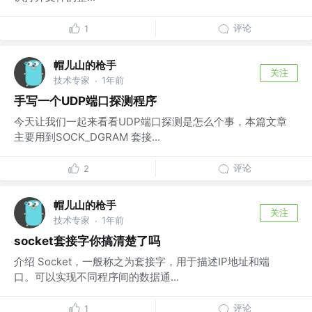
评论
1
帽儿山的枪手
关注
技术专家
1年前
·
手写一个UDP端口探测程序
今天让我们一起来看看UDP端口探测是怎么个事，本篇文章
主要用到SOCK_DGRAM 套接...
评论
2
帽儿山的枪手
关注
技术专家
1年前
·
socket套接字你搞清楚了吗
介绍 Socket，一般称之为套接字，用于描述IP地址和端
口。可以实现不同程序间的数据通...
评论
1