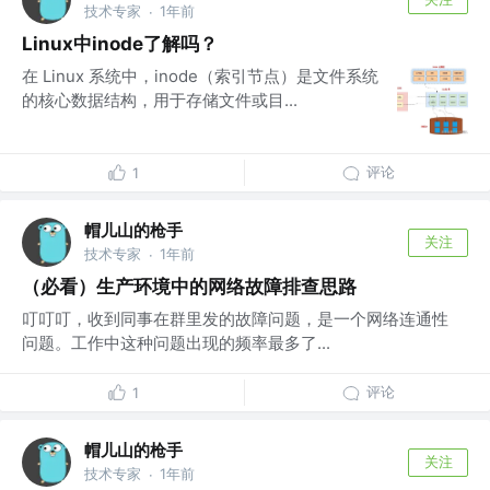
技术专家
1年前
·
Linux中inode了解吗？
在 Linux 系统中，inode（索引节点）是文件系统
的核心数据结构，用于存储文件或目...
评论
1
帽儿山的枪手
关注
技术专家
1年前
·
（必看）生产环境中的网络故障排查思路
叮叮叮，收到同事在群里发的故障问题，是一个网络连通性
问题。工作中这种问题出现的频率最多了...
评论
1
帽儿山的枪手
关注
技术专家
1年前
·