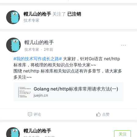
帽儿山的枪手
关注了
已注销
技术专家
帽儿山的枪手
技术专家
·
2年前
#我的技术写作成长之路#
大家好，针对Go语言 net/http
标准库，将梳理的相关知识点分享给大家~~
围绕 net/http 标准库相关知识点还有许多章节，请大家多
多关注~~
Golang net/http标准库常用请求方法(一)
juejin.cn
评论
点赞
帽儿山的枪手
关注