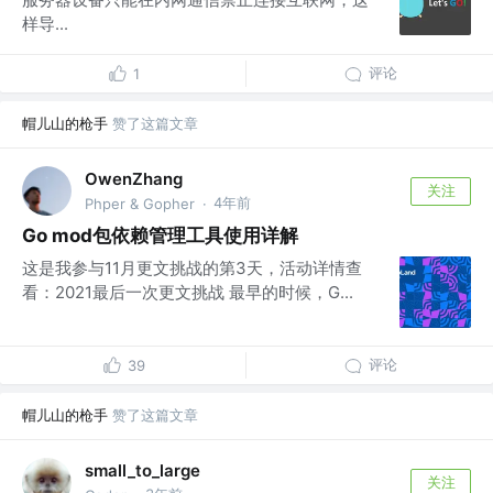
样导...
评论
1
帽儿山的枪手
赞了这篇文章
OwenZhang
关注
4年前
Phper & Gopher
·
Go mod包依赖管理工具使用详解
这是我参与11月更文挑战的第3天，活动详情查
看：2021最后一次更文挑战 最早的时候，G...
评论
39
帽儿山的枪手
赞了这篇文章
small_to_large
关注