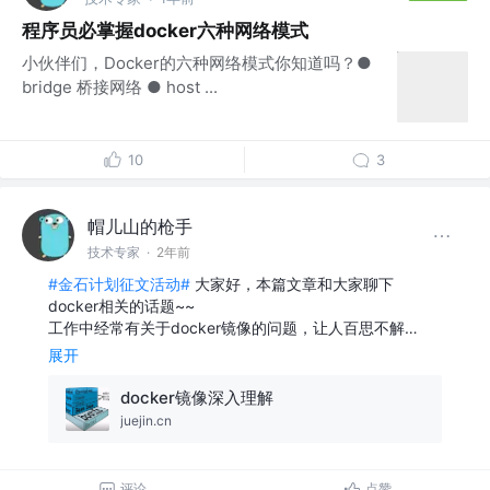
程序员必掌握docker六种网络模式
小伙伴们，Docker的六种网络模式你知道吗？●
bridge 桥接网络 ● host ...
10
3
帽儿山的枪手
技术专家
·
2年前
#金石计划征文活动#
大家好，本篇文章和大家聊下
docker相关的话题~~
工作中经常有关于docker镜像的问题，让人百思不解…
展开
docker镜像深入理解
juejin.cn
评论
点赞