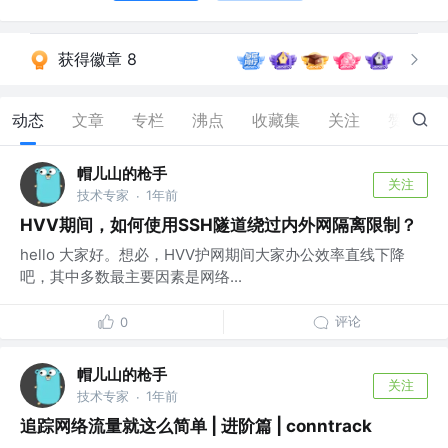
获得徽章 8
动态
文章
专栏
沸点
收藏集
关注
赞
20
帽儿山的枪手
关注
技术专家
1年前
·
HVV期间，如何使用SSH隧道绕过内外网隔离限制？
hello 大家好。想必，HVV护网期间大家办公效率直线下降
吧，其中多数最主要因素是网络...
评论
0
帽儿山的枪手
关注
技术专家
1年前
·
追踪网络流量就这么简单 | 进阶篇 | conntrack