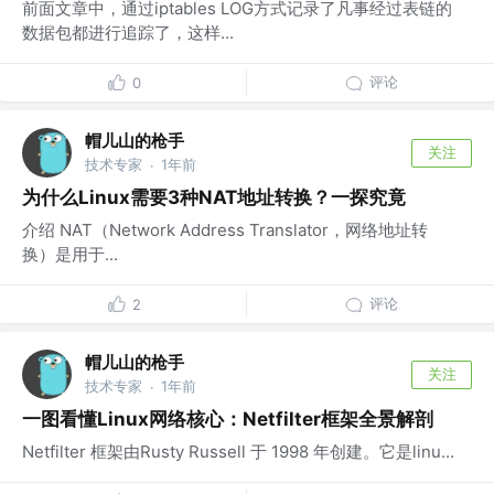
前面文章中，通过iptables LOG方式记录了凡事经过表链的
数据包都进行追踪了，这样...
评论
0
帽儿山的枪手
关注
技术专家
1年前
·
为什么Linux需要3种NAT地址转换？一探究竟
介绍 NAT（Network Address Translator，网络地址转
换）是用于...
评论
2
帽儿山的枪手
关注
技术专家
1年前
·
一图看懂Linux网络核心：Netfilter框架全景解剖
Netfilter 框架由Rusty Russell 于 1998 年创建。它是linu...