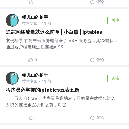
评论
1
帽儿山的枪手
关注
技术专家
1年前
·
追踪网络流量就这么简单 | 小白篇 | iptables
案例场景 在阿里云服务端部署了 SSH 服务监听其22端口，
通过客户端电脑远程连接到SS...
评论
0
帽儿山的枪手
关注
技术专家
1年前
·
程序员必掌握的iptables五表五链
一、五表 (1) raw：优先级最高的表，目的是在数据包进入
系统的连接跟踪机制之前，对它...
评论
1