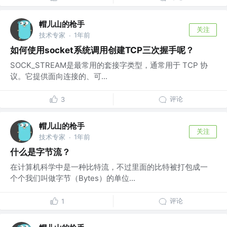
帽儿山的枪手
关注
技术专家
1年前
·
如何使用socket系统调用创建TCP三次握手呢？
SOCK_STREAM是最常用的套接字类型，通常用于 TCP 协
议。它提供面向连接的、可...
评论
3
帽儿山的枪手
关注
技术专家
1年前
·
什么是字节流？
在计算机科学中是一种比特流，不过里面的比特被打包成一
个个我们叫做字节（Bytes）的单位...
评论
1