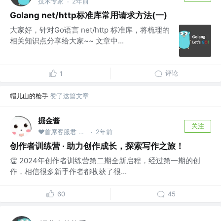
技术专家
2年前
·
Golang net/http标准库常用请求方法(一)
大家好，针对Go语言 net/http 标准库，将梳理的
相关知识点分享给大家~~ 文章中...
评论
1
帽儿山的枪手
赞了这篇文章
掘金酱
关注
❤首席客服君 @掘金
2年前
·
创作者训练营 · 助力创作成长，探索写作之旅！
👏 2024年创作者训练营第二期全新启程，经过第一期的创
作，相信很多新手作者都收获了很...
60
45