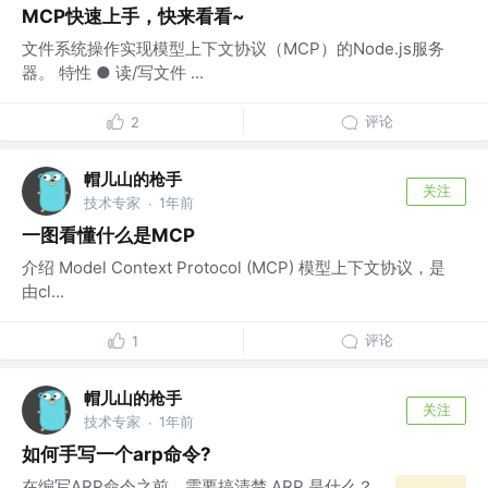
MCP快速上手，快来看看~
文件系统操作实现模型上下文协议（MCP）的Node.js服务
器。 特性 ● 读/写文件 ...
评论
2
帽儿山的枪手
关注
技术专家
1年前
·
一图看懂什么是MCP
介绍 Model Context Protocol (MCP) 模型上下文协议，是
由cl...
评论
1
帽儿山的枪手
关注
技术专家
1年前
·
如何手写一个arp命令?
在编写ARP命令之前，需要搞清楚 ARP 是什么？