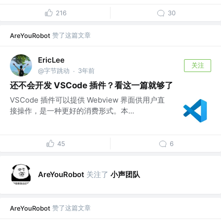
216
30
赞了这篇文章
AreYouRobot
EricLee
关注
@字节跳动
3年前
·
还不会开发 VSCode 插件？看这一篇就够了
VSCode 插件可以提供 Webview 界面供用户直
接操作，是一种更好的消费形式。本...
45
6
关注了
小声团队
AreYouRobot
赞了这篇文章
AreYouRobot