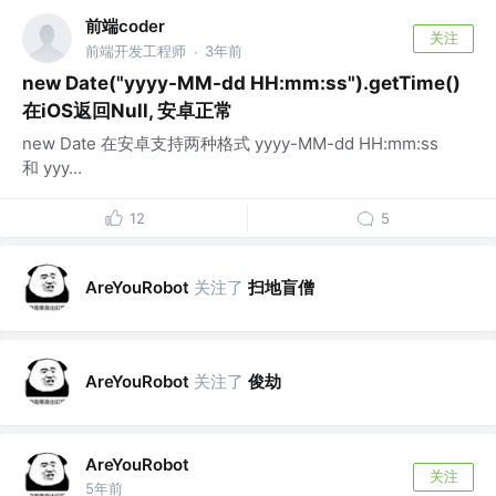
前端coder
关注
前端开发工程师
3年前
·
new Date("yyyy-MM-dd HH:mm:ss").getTime()
在iOS返回Null, 安卓正常
new Date 在安卓支持两种格式 yyyy-MM-dd HH:mm:ss
和 yyy...
12
5
关注了
扫地盲僧
AreYouRobot
关注了
俊劫
AreYouRobot
AreYouRobot
关注
5年前