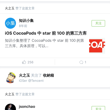
火之玉
赞了这篇文章
知识小集
关注
8年前
iOS CocoaPods 中 star 前 100 的第三方库
知识小集整理了 CocoaPods 中 star 前 100 的第
三方库。具体原理，可以...
256
1
火之玉
关注了
收納箱
iOSer @Tencent
火之玉
赞了这篇文章
jsonchao
关注