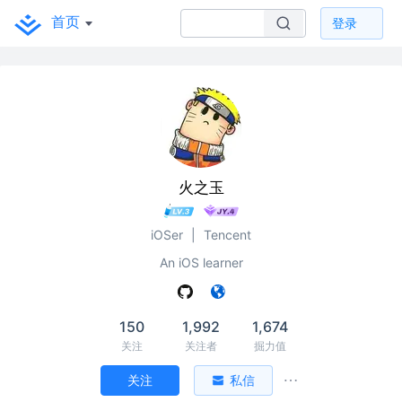
首页
登录
火之玉
iOSer
|
Tencent
An iOS learner
150
1,992
1,674
关注
关注者
掘力值
关注
私信