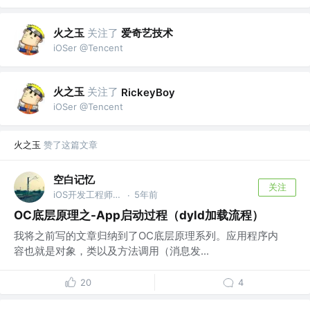
火之玉
关注了
爱奇艺技术
iOSer @Tencent
火之玉
关注了
RickeyBoy
iOSer @Tencent
火之玉
赞了这篇文章
空白记忆
关注
iOS开发工程师 @某厂
5年前
·
OC底层原理之-App启动过程（dyld加载流程）
我将之前写的文章归纳到了OC底层原理系列。应用程序内
容也就是对象，类以及方法调用（消息发...
20
4