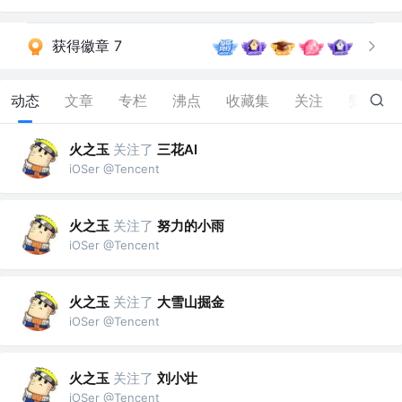
获得徽章 7
动态
文章
专栏
沸点
收藏集
关注
赞
152
火之玉
关注了
三花AI
iOSer @Tencent
火之玉
关注了
努力的小雨
iOSer @Tencent
火之玉
关注了
大雪山掘金
iOSer @Tencent
火之玉
关注了
刘小壮
iOSer @Tencent