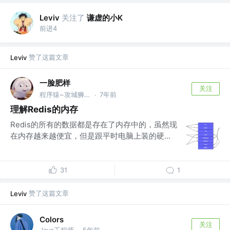
关注了
谦虚的小K
Leviv
前进4
赞了这篇文章
Leviv
一脸肥样
关注
程序猿~攻城狮 @北京
7年前
·
理解Redis的内存
Redis的所有的数据都是存在了内存中的，虽然现
在内存越来越便宜，但是跟平时电脑上装的硬...
31
1
赞了这篇文章
Leviv
Colors
关注