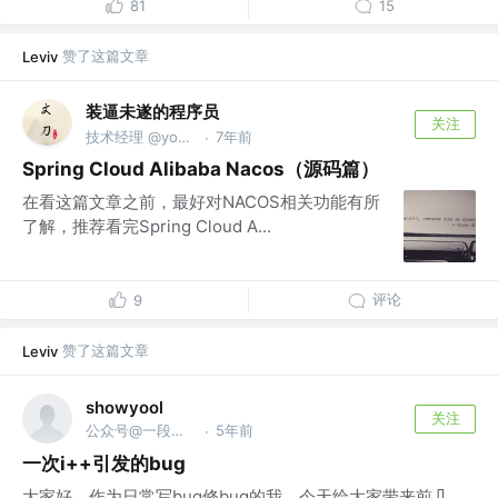
81
15
赞了这篇文章
Leviv
装逼未遂的程序员
关注
技术经理 @yoogurt
7年前
·
Spring Cloud Alibaba Nacos（源码篇）
在看这篇文章之前，最好对NACOS相关功能有所
了解，推荐看完Spring Cloud A...
评论
9
赞了这篇文章
Leviv
showyool
关注
公众号@一段有温度的代码 @蚂蚁金服·支付宝
5年前
·
一次i++引发的bug
大家好，作为日常写bug修bug的我，今天给大家带来前几