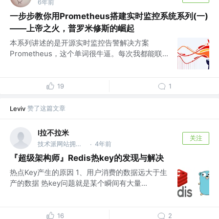
6年前
一步步教你用Prometheus搭建实时监控系统系列(一)
——上帝之火，普罗米修斯的崛起
本系列讲述的是开源实时监控告警解决方案
Prometheus，这个单词很牛逼。每次我都能联...
19
1
赞了这篇文章
Leviv
l拉不拉米
关注
技术派网站拥有者 @技术派
4年前
·
『超级架构师』Redis热key的发现与解决
热点Key产生的原因 1、用户消费的数据远大于生
产的数据 热key问题就是某个瞬间有大量...
16
2