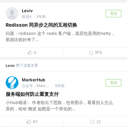
Leviv
关注
前进4
5年前
·
Redisson 同异步之间的互相切换
问题：redisson 这个 redis 客户端，底层也是用的netty，
那就比较好奇了...
评论
6
赞了这篇文章
Leviv
MarkerHub
关注
公众号：MarkerHub
5年前
·
服务端如何防止重复支付
小Hub领读： 作者给出了思路，也有图示，看看别人怎么
弄的，哈哈 概述 如图是一个简化的...
63
22