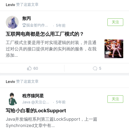
赞了这篇文章
Leviv
敖丙
关注
🏆掘金签约作者 @微信搜：敖丙
5年前
·
互联网电商都是怎么用工厂模式的？
工厂模式主要是用于对实现逻辑的封装，并且通
过对公共的接口提供对象的实列画的服务，在我
添加...
60
5
赞了这篇文章
Leviv
程序猿阿星
关注
Java @关注公众号 : 「程序猿阿星」
5年前
·
写给小白看的LockSupport
Java并发编程系列第三篇LockSupport，上一篇
Synchronized文章中有...