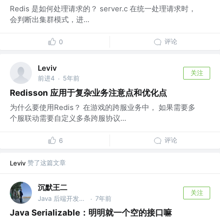
Redis 是如何处理请求的？ server.c 在统一处理请求时，
会判断出集群模式，进...
评论
0
Leviv
关注
前进4
5年前
·
Redisson 应用于复杂业务注意点和优化点
为什么要使用Redis？ 在游戏的跨服业务中， 如果需要多
个服联动需要自定义多条跨服协议...
评论
6
赞了这篇文章
Leviv
沉默王二
关注
Java 后端开发工程师
7年前
·
Java Serializable：明明就一个空的接口嘛