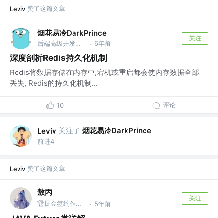
赞了这篇文章
Leviv
烟花易冷DarkPrince
关注
后端高级开发工程师 @百度
6年前
·
深度剖析Redis持久化机制
Redis将数据存储在内存中,宕机或重启都会使内存数据全部
丢失, Redis的持久化机制...
评论
10
关注了
烟花易冷DarkPrince
Leviv
前进4
赞了这篇文章
Leviv
敖丙
关注
🏆掘金签约作者 @微信搜：敖丙
5年前
·