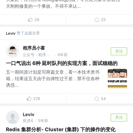
天刚刚修复的一个事故。不得不承认...
29
25
赞了这篇文章
Leviv
程序员小富
关注
公众号：程序员小富
6年前
·
一口气说出 6种 延时队列的实现方案，面试稳稳的
五一期间原计划是写两篇文章，看一本技术类书
籍，结果这五天由于自律性过于差，禁不住各种
诱惑...
276
54
Leviv
关注
前进4
5年前
·
Redis 集群分析- Cluster (集群) 下的操作的变化