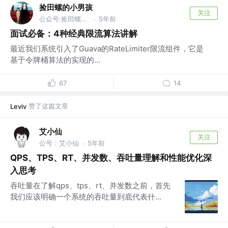
捡田螺的小男孩
关注
公众号:捡田螺的小男孩
5年前
·
面试必备：4种经典限流算法讲解
最近我们系统引入了Guava的RateLimiter限流组件，它是
基于令牌桶算法的实现的...
67
14
赞了这篇文章
Leviv
艾小仙
关注
公号：艾小仙
5年前
·
QPS、TPS、RT、并发数、吞吐量理解和性能优化深
入思考
吞吐量在了解qps、tps、rt、并发数之前，首先
我们应该明确一个系统的吞吐量到底代表什...