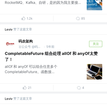
RocketMQ、Kafka、自研，是的因为我主要接...
1.2k
85
赞了这篇文章
Leviv
码农架构
关注
🥇公众号 @码农架构
5年前
·
CompletableFuture 组合处理 allOf 和 anyOf太赞
了！
allOf 和 anyOf 可以组合任意多个
CompletableFuture。函数接...
21
4
赞了这篇文章
Leviv