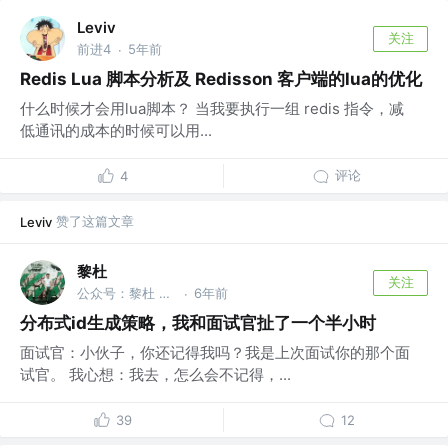
Leviv
关注
前进4
5年前
·
Redis Lua 脚本分析及 Redisson 客户端的lua的优化
什么时候才会用lua脚本？ 当我要执行一组 redis 指令，减
低通讯的成本的时候可以用...
评论
4
赞了这篇文章
Leviv
黎杜
关注
公众号：黎杜 @公众号：黎杜
6年前
·
分布式id生成策略，我和面试官扯了一个半小时
面试官：小伙子，你还记得我吗？我是上次面试你的那个面
试官。 我心想：我去，怎么会不记得，...
39
12