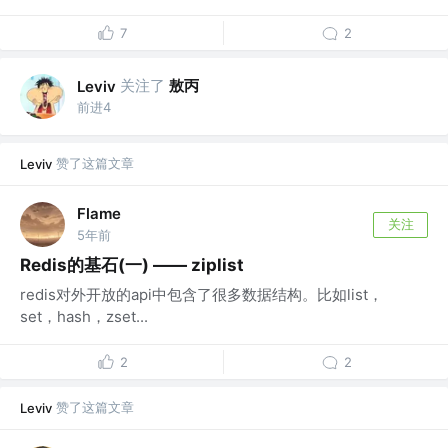
7
2
关注了
敖丙
Leviv
前进4
赞了这篇文章
Leviv
Flame
关注
5年前
Redis的基石(一) —— ziplist
redis对外开放的api中包含了很多数据结构。比如list，
set，hash，zset...
2
2
赞了这篇文章
Leviv