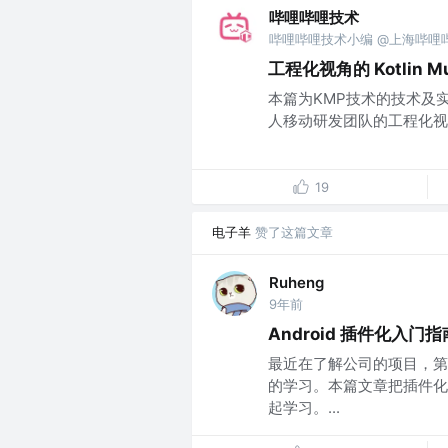
哔哩哔哩技术
哔哩哔哩技术小编 @上海哔哩
工程化视角的 Kotlin M
本篇为KMP技术的技术及
人移动研发团队的工程化视角，探讨
19
电子羊
赞了这篇文章
Ruheng
9年前
Android 插件化入门指
最近在了解公司的项目，第
的学习。本篇文章把插件化
起学习。...