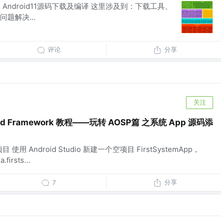
k（一）Android11源码下载及编译 这里涉及到：下载工具、
题解决...
评论
分享
关注
d Framework 教程——玩转 AOSP篇 之系统 App 源码添
 使用 Android Studio 新建一个空项目 FirstSystemApp，
irsts...
分享
7