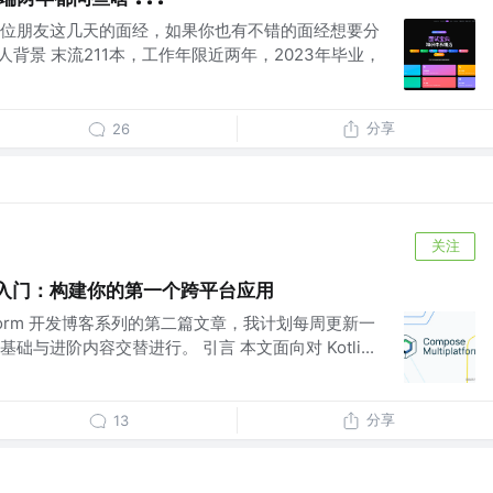
位朋友这几天的面经，如果你也有不错的面经想要分
人背景 末流211本，工作年限近两年，2023年毕业，
分享
26
关注
tform 入门：构建你的第一个跨平台应用
iplatform 开发博客系列的第二篇文章，我计划每周更新一
与进阶内容交替进行。 引言 本文面向对 Kotli...
分享
13