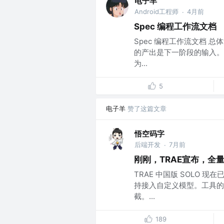
电子羊
Android工程师
4月前
·
Spec 编程工作流文档
Spec 编程工作流文档 
的产出是下一阶段的输入。
为...
5
电子羊
赞了这篇文章
悟空码字
后端开发
7月前
·
刚刚，TRAE宣布，全
TRAE 中国版 SOLO
持接入自定义模型。工具的
截。...
189