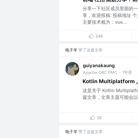
分享一下社区成员里面的一
享，欢迎投稿: 投稿地址 个
主要技术栈为：vue...
248
电子羊
赞了这篇文章
guiyanakaung
1年前
Apache ORC PMC
·
Kotlin Multipla
这是关于 Kotlin Mult
篇文章，文章主题可能会以基础
38
电子羊
赞了这篇文章