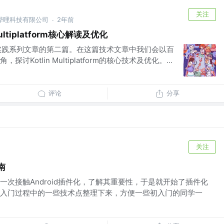
关注
哔哩科技有限公司
2年前
·
ultiplatform核心解读及优化
实践系列文章的第二篇。在这篇技术文章中我们会以百
Kotlin Multiplatform的核心技术及优化。...
评论
分享
关注
南
一次接触Android插件化，了解其重要性，于是就开始了插件化
入门过程中的一些技术点整理下来，方便一些初入门的同学一