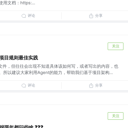
官方使用文档：https:...
评论
分享
关注
建项目规则最佳实践
s`文件，但往往会出现不知道具体该如何写，或者写出的内容，也
解。所以建议大家利用Agent的能力，帮助我们基于项目架构...
评论
分享
关注
年都问些啥 ❓️❓️❓️