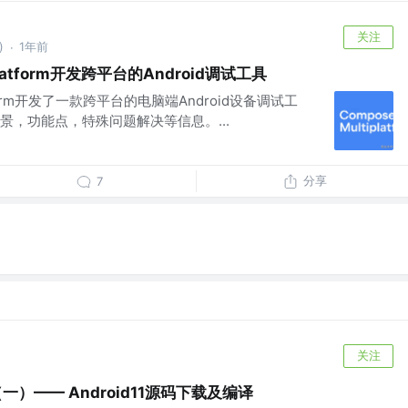
关注
)
1年前
·
platform开发跨平台的Android调试工具
latform开发了一款跨平台的电脑端Android设备调试工
景，功能点，特殊问题解决等信息。...
分享
7
关注
rk（一）—— Android11源码下载及编译