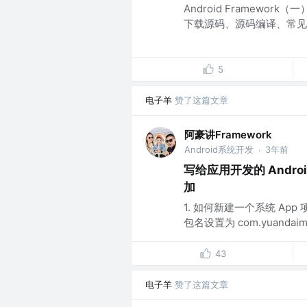
Android Framewor
下载源码、源码编译、常见问
5
电子羊
赞了这篇文章
阿豪讲Framework
Android系统开发
3年前
·
写给应用开发的 Androi
加
1. 如何新建一个系统 App 项目
包名设置为 com.yuandaima.f
43
电子羊
赞了这篇文章