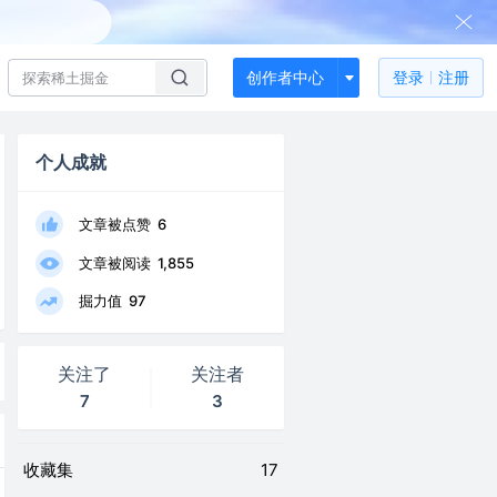
创作者中心
登录
注册
个人成就
文章被点赞
6
文章被阅读
1,855
掘力值
97
关注了
关注者
7
3
收藏集
17