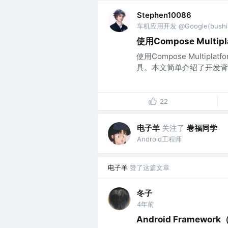
Stephen10086
车机应用开发 @Google(bushi
使用Compose Multi
使用Compose Multip
具。本文简单介绍了开发背
22
电子羊
关注了
卷福同学
Android工程师
电子羊
赞了这篇文章
冬子
4年前
Android Framewo