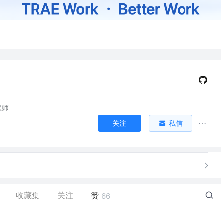
程师
关注
私信
收藏集
关注
赞
66