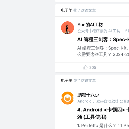
电子羊
赞了这篇文章
Yue的AI工坊
公众号 | 程序猿的 AI 工坊
5
·
AI 编程三剑客：Spec-
AI 编程三剑客：Spec-Ki
么需要这些工具？ 2024-20
205
电子羊
赞了这篇文章
鹏程十八少
Android 开发@自动驾驶 @百
4. Android <卡顿四
颈 (工具使用)
1. Perfetto 是什么？ 