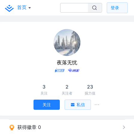
首页
登录
夜落无忧
3
2
23
关注
关注者
掘力值
关注
私信
获得徽章 0