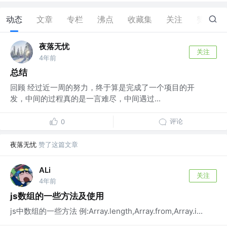
动态
文章
专栏
沸点
收藏集
关注
赞
7
夜落无忧
关注
4年前
总结
回顾 经过近一周的努力，终于算是完成了一个项目的开
发，中间的过程真的是一言难尽，中间遇过...
评论
0
夜落无忧
赞了这篇文章
ALi
关注
4年前
js数组的一些方法及使用
js中数组的一些方法 例:Array.length,Array.from,Array.i...