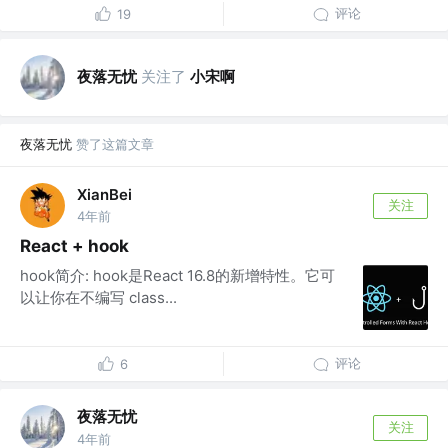
评论
19
夜落无忧
关注了
小宋啊
夜落无忧
赞了这篇文章
XianBei
关注
4年前
React + hook
hook简介: hook是React 16.8的新增特性。它可
以让你在不编写 class...
评论
6
夜落无忧
关注
4年前