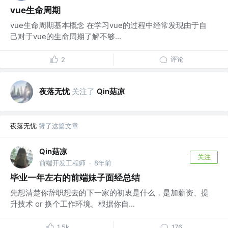
vue生命周期
vue生命周期基本概念 在学习vue的过程中经常发现由于自
己对于vue的生命周期了解不够...
评论
2
夜落无忧
关注了
Qin菇凉
夜落无忧
赞了这篇文章
Qin菇凉
关注
前端开发工程师
8年前
·
毕业一年左右的前端妹子面经总结
先想清楚你辞职想去的下一家的初衷是什么，是加薪资、提
升技术 or 换个工作环境。根据你自...
1.5k
176