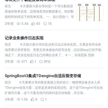
前言 今天要跟大家分享的是一个导出数据进
度条的简单实现，适用场景用在数据量大、组织数
据耗时的情况下的简单实现。 一、设计思路 1、导
出数据生成文件上传到OSS， 2、导出数据状态存
3年前
5.6k
45
15
re
记录业务操作日志实现
前言 今天跟大家分享的是业务日志记录的实现，主要是有些业务
场景要记录变更前、变更后具体修改内容等信息，仅仅用aop已经不能
满足了，其实也就是日志已经耦合业务了。 # 一、实现思路 思路
3年前
471
1
评论
SpringBoot3集成TDengine自适应裂变存储
前言 今天要要分享的要是紧接之前的设计：物联网设备流水入库
TDengine改造方案，这里是具体的实现过程。这个是TDengine可自动
扩展列方案，这个方案实现代码绝对是目前独家，关注我，
3年前
1.5k
9
1