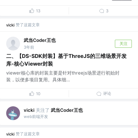
13
3
赞了这篇文章
vicki
武当Coder王也
关注
3年前
二、【DS-SDK封装】基于ThreeJS的三维场景开发
库-核心Viewer封装
viewer核心库的封装主要是针对threejs场景进行初始封
装，以便多项目复用。具体细...
评论
10
关注了
武当Coder王也
vicki
web前端开发
赞了这篇文章
vicki