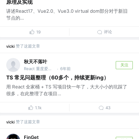
原理及实现
讲述React17、Vue2.0、Vue3.0 virtual dom部分对于新旧
节点的...
评论
19
赞了这篇文章
vicki
秋天不落叶
关注
React 重度爱好者
6年前
·
TS 常见问题整理（60多个，持续更新ing）
用 React 全家桶 + TS 写项目快一年了，大大小小的坑踩了
很多，在此整理了在项目...
1.1k
43
赞了这篇文章
vicki
FinGet