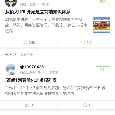
关注
前端工程师
5年前
·
从输入URL开始建立前端知识体系
浏览器主进程：只有一个，主要控制页面的创
建、销毁、网络资源管理、下载等。 第三方插件
进程...
1.8k
117
赞了这篇文章
vicki
gjt19970426
关注
前端工程师 @贝壳找房
5年前
·
[高级]列表优化之虚拟列表
工作中，我们经常会遇到列表项。这次我们就来介绍一种虚
拟列表的优化方法来解决数据量大的时候...
9
1