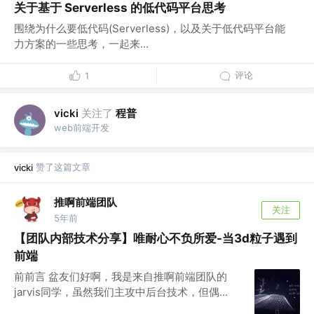
关于基于 Serverless 的低代码平台思考
围绕为什么要低代码(Serverless)，以及关于低代码平台能
力方案的一些思考，一起来...
评论
1
关注了
程普
vicki
web前端开发
赞了这篇文章
vicki
推啊前端团队
关注
5年前
【团队内部技术分享】唯耐心不负所爱-当3d粒子遇到
前端
前前言 盆友们好啊，我是来自推啊前端团队的
jarvis同学，虽然我们主攻中后台技术，但偶...