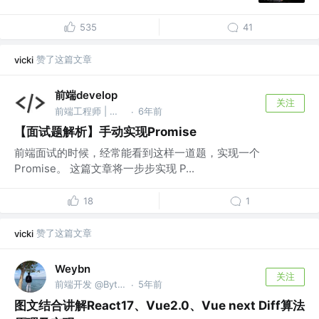
535
41
赞了这篇文章
vicki
前端develop
关注
前端工程师 | 公众号：前端develop
6年前
·
【面试题解析】手动实现Promise
前端面试的时候，经常能看到这样一道题，实现一个
Promise。 这篇文章将一步步实现 P...
18
1
赞了这篇文章
vicki
Weybn
关注
前端开发 @ByteDance
5年前
·
图文结合讲解React17、Vue2.0、Vue next Diff算法