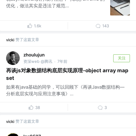
优化，做法其实是违法了规范...
1.6k
143
赞了这篇文章
vicki
zhoulujun
关注
资深web @腾讯
7年前
·
再谈js对象数据结构底层实现原理-object array map
set
如果有java基础的同学，可以回顾下《再谈Java数据结构—
分析底层实现与应用注意事项》...
38
3
赞了这篇文章
vicki