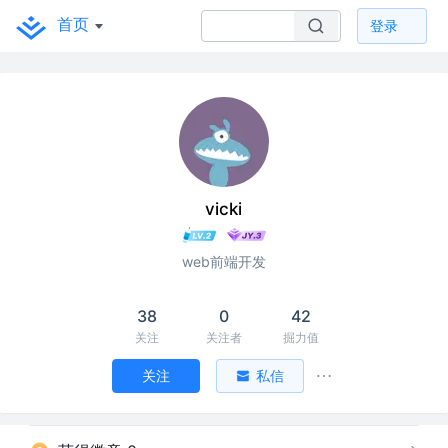
首页
登录
vicki
web前端开发
38
0
42
关注
关注者
掘力值
关注
私信