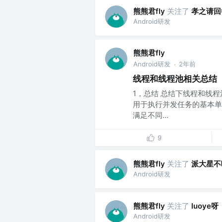
熊熊君fly
关注了
孝之请回
Android研发
熊熊君fly
Android研发
2年前
·
线程和线程池相关总结
1，总结 总结下线程和线程池
用于执行并发任务的基本单位
满足不同...
9
熊熊君fly
关注了
派大星不
Android研发
熊熊君fly
关注了
luoye呀
Android研发