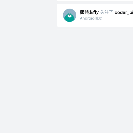
熊熊君fly
关注了
coder_p
Android研发
熊熊君fly
关注了
搬砖的代
Android研发
熊熊君fly
关注了
青石路记
Android研发
熊熊君fly
关注了
午后一小
Android研发
熊熊君fly
关注了
猫猫头啊
Android研发