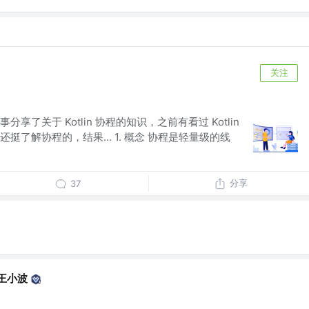
关注
了关于 Kotlin 协程的知识，之前有看过 Kotlin
了解协程的，结果... 1. 概念 协程是轻量级的线
分享
37
d王小波