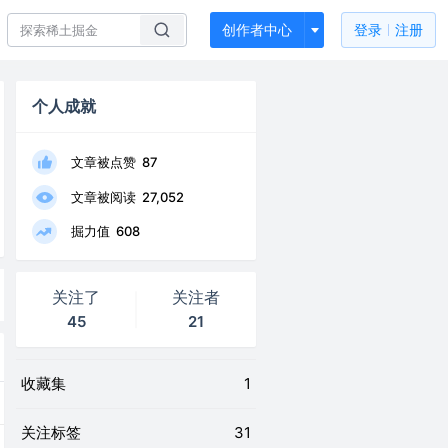
创作者中心
登录
注册
个人成就
文章被点赞
87
文章被阅读
27,052
掘力值
608
关注了
关注者
45
21
收藏集
1
关注标签
31