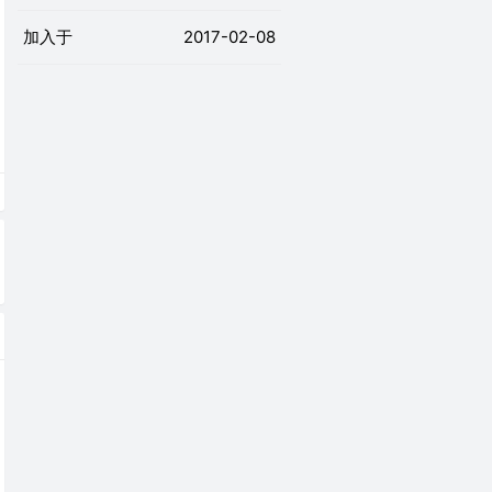
加入于
2017-02-08