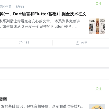
关注
 掘金签约作者
8年前
·
解(一、Dart语言和Flutter基础) | 掘金技术征文
潮下，本系列是让你看完会安心的文章。 本系列将完整讲
，如何快速从 0 开发一个完整的 Flutter APP，...
分享
158
关注
门指南
 音频开发的基础知识，包括音频播放、录制和处理等技巧。