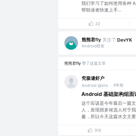
我们学习了如何使用各种 
帮助读者快速上手...
22
熊熊君fly
关注了
DevYK
Android研发
熊熊君fly
赞了这篇文章
究极逮虾户
4年前
Android @xhs
·
Android 基础架构组面
这个应该是今年最后一篇文
人，发现很多候选人对于我
趣，所以今天这篇水文主要就
315