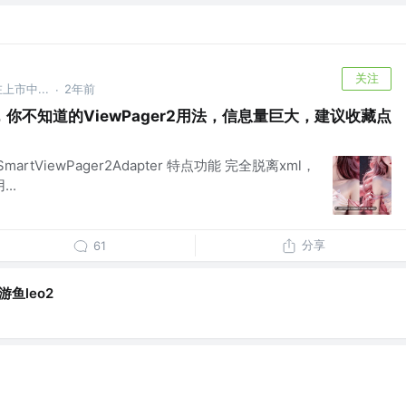
关注
上市中...
2年前
·
你不知道的ViewPager2用法，信息量巨大，建议收藏点
martViewPager2Adapter 特点功能 完全脱离xml，
..
分享
61
鱼leo2