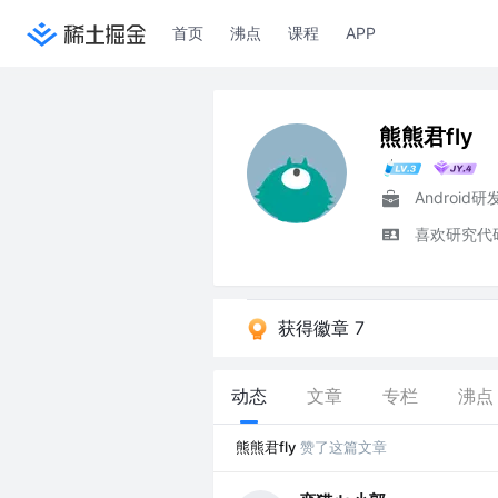
首页
沸点
课程
APP
熊熊君fly
Android研
喜欢研究代
获得徽章 7
动态
文章
专栏
沸点
熊熊君fly
赞了这篇文章