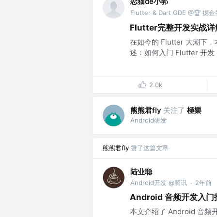
恋猫de小郭
Flutter & Dart GDE @🏆
Flutter完整开发实战详
在如今的 Flutter 大
述：如何入门 Flutter 开发
2.0k
熊熊君fly
关注了
極樂
Android研发
熊熊君fly
赞了这篇文章
陆业聪
Android开发 @腾讯
2年前
·
Android 音频开发入
本文介绍了 Android