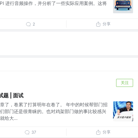
API 进行音频操作，并分析了一些实际应用案例。这将
分享
2
关注
试题 | 面试
章了，卷累了打算明年在卷了。 年中的时候帮部门招
们部门还是很青睐的。也对鸡架部门做的事比较感兴
给大...
分享
37