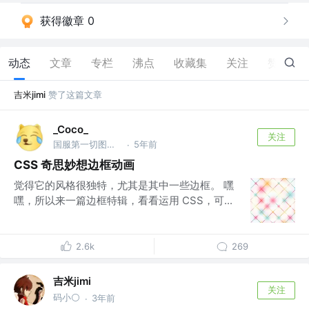
获得徽章 0
动态
文章
专栏
沸点
收藏集
关注
赞
5
吉米jimi
赞了这篇文章
_Coco_
关注
国服第一切图仔 @Shopee
5年前
·
CSS 奇思妙想边框动画
觉得它的风格很独特，尤其是其中一些边框。 嘿
嘿，所以来一篇边框特辑，看看运用 CSS，可...
2.6k
269
吉米jimi
关注
码小⚪
3年前
·