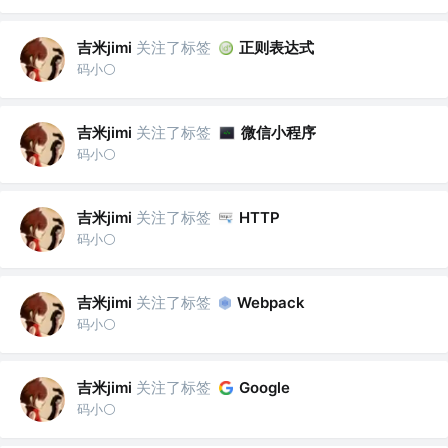
吉米jimi
关注了标签
正则表达式
码小⚪
吉米jimi
关注了标签
微信小程序
码小⚪
吉米jimi
关注了标签
HTTP
码小⚪
吉米jimi
关注了标签
Webpack
码小⚪
吉米jimi
关注了标签
Google
码小⚪