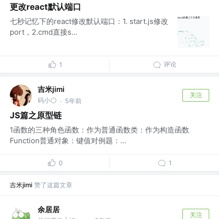
更改react默认端口
七秒记忆下的react修改默认端口：1. start.js修改
port，2.cmd直接s...
评论
1
吉米jimi
关注
码小⚪
5年前
·
JS篇之原型链
1函数的三种角色函数：作为普通函数类：作为构造函数
Function普通对象：键值对例题：...
0
1
吉米jimi
赞了这篇文章
余居居
关注