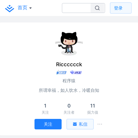
首页
登录
Ricccccck
程序猿
所谓幸福，如人饮水，冷暖自知
1
0
11
关注
关注者
掘力值
关注
私信