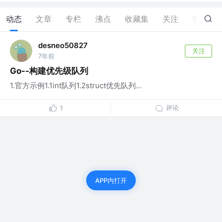
动态
文章
专栏
沸点
收藏集
关注
赞
4
desneo50827
关注
7年前
Go--构建优先级队列
1.官方示例1.1int队列1.2struct优先队列...
评论
1
APP内打开