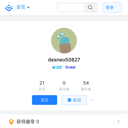
首页
登录
desneo50827
21
0
54
关注
关注者
掘力值
关注
私信
获得徽章 0