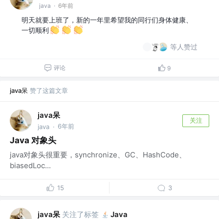
java
·
6年前
明天就要上班了，新的一年里希望我的同行们身体健康、
一切顺利
等人赞过
评论
9
java呆
赞了这篇文章
java呆
关注
6年前
java
·
Java 对象头
java对象头很重要，synchronize、GC、HashCode、
biasedLoc...
15
3
java呆
关注了标签
Java