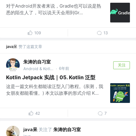
对于Android开发者来说，Gradle也可以说是熟
悉的陌生人了，可以说天天会用到Gr...
109
13
java呆
赞了这篇文章
朱涛的自习室
关注
6年前
Android & Kotlin GDE @Munk AI
·
Kotlin Jetpack 实战｜05. Kotlin 泛型
这是一篇文科生都能读泛型入门教程。(亲测，我
女朋友都能看懂。) 本文以故事的形式介绍 K...
42
7
java呆
关注了
朱涛的自习室
java