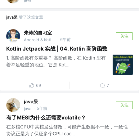
java呆
赞了这篇文章
朱涛的自习室
关注
6年前
Android & Kotlin GDE @Munk AI
·
Kotlin Jetpack 实战 | 04. Kotlin 高阶函数
1. 高阶函数有多重要？ 高阶函数，在 Kotlin 里有
着举足轻重的地位。它是 Kot...
69
7
java呆
关注
5年前
java
·
有了MESI为什么还需要volatile？
在多核CPU中某核发生修改，可能产生数据不一致，一致性
协议正是为了保证多个CPU cac...