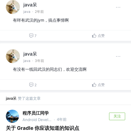
java呆
java
·
2年前
有咩有武汉的jym，搞点事情啊
点赞
7
java呆
java
·
3年前
有没有一线回武汉的同志们，欢迎交流啊
点赞
2
java呆
赞了这篇文章
程序员江同学
关注
4年前
Android Developer
·
关于 Gradle 你应该知道的知识点