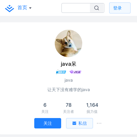
首页
登录
java呆
java
让天下没有难学的java
6
78
1,164
关注
关注者
掘力值
关注
私信