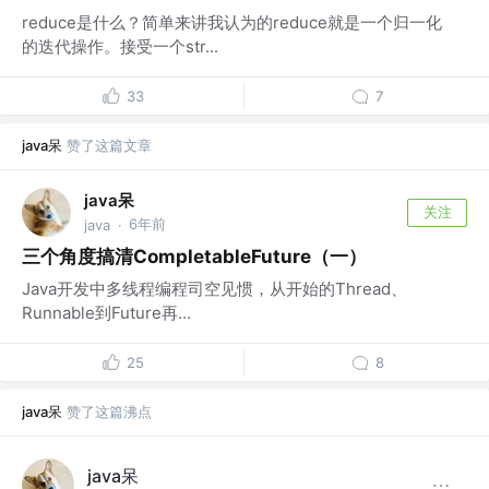
reduce是什么？简单来讲我认为的reduce就是一个归一化
的迭代操作。接受一个str...
33
7
java呆
赞了这篇文章
java呆
关注
6年前
java
·
三个角度搞清CompletableFuture（一）
Java开发中多线程编程司空见惯，从开始的Thread、
Runnable到Future再...
25
8
java呆
赞了这篇沸点
java呆