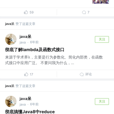
59
7
java呆
赞了这篇文章
java呆
关注
6年前
java
·
彻底了解lambda及函数式接口
来源于学术界λ，主要是行为参数化、简化内部类，在函数
式接口中应用广泛。 不要问我为什么，...
评论
17
java呆
赞了这篇文章
java呆
关注
6年前
java
·
彻底搞懂Java8中reduce