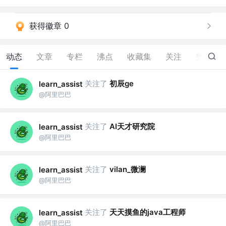
获得徽章 0
动态
文章
专栏
沸点
收藏集
关注
赞
26
关注了
初辰ge
learn_assist
@阿里巴巴
关注了
AI天才研究院
learn_assist
@阿里巴巴
关注了
vilan_微澜
learn_assist
@阿里巴巴
关注了
天天摸鱼的java工程师
learn_assist
@阿里巴巴