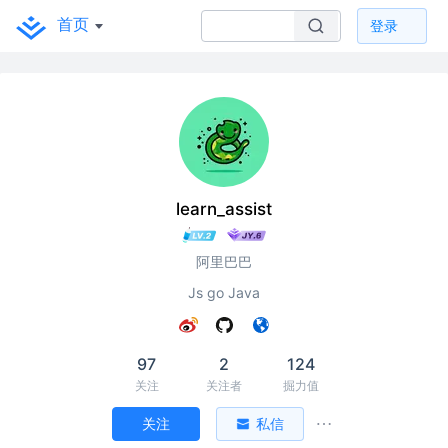
首页
登录
learn_assist
阿里巴巴
Js go Java
97
2
124
关注
关注者
掘力值
关注
私信