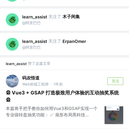
关注了
木子闲集
learn_assist
@阿里巴巴
关注了
learn_assist
ErpanOmer
@阿里巴巴
赞了这篇文章
learn_assist
码农悟道
关注
Web前端工程师
1年前
·
🎡 Vue3 + GSAP 打造极致用户体验的互动抽奖系统
🎡
本篇将手把手教你如何用Vue3和GSAP实现一个
专业级转盘抽奖功能： ✅ 扇形布局黑科技...