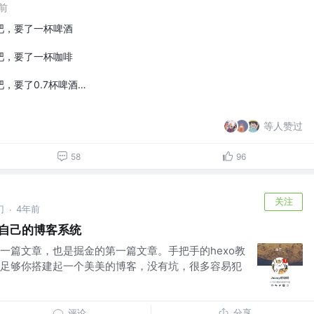
前
吧，要了一杯啤酒
吧，要了一杯咖啡
，要了0.7杯啤酒…
等人赞过
58
96
关注
门
4年前
·
们自己的博客系统
的第一篇文章，也是掘金的第一篇文章。手把手的hexo教
足够你搭建起一个美美的博客，没有坑，很多容易犯
评论
分享