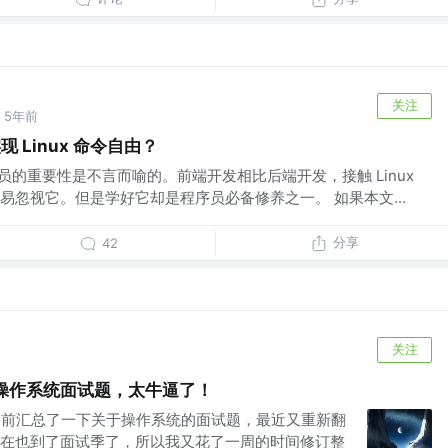
关注
5年前
 Linux 命令自由？
程序员的重要性是不言而喻的。前端开发相比后端开发，接触 Linux
易忽视它。但是学好它却是程序员必备修养之一。 如果本文...
分享
42
关注
图爆肝操作系统面试题，太牛逼了！
我之前汇总了一下关于操作系统的面试题，最近又重新翻
在也到了面试季了，所以我又花了一周的时间修订整