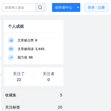
创作者中心
登录
注册
个人成就
文章被点赞
6
文章被阅读
3,493
掘力值
66
关注了
关注者
22
0
收藏集
5
关注标签
20