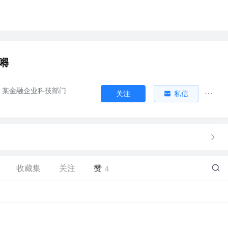
啵嘚
某金融企业科技部门
关注
私信
收藏集
关注
赞
4