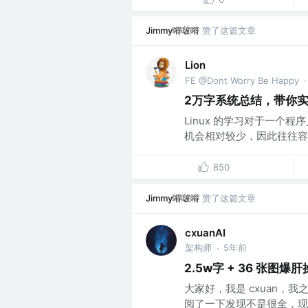
Jimmy嘚啵嘚
赞了这篇文章
Lion
FE @Dont Worry Be Happy
·
2万字系统总结，带你实现
Linux 的学习对于一个
机会相对较少，因此往往容
850
Jimmy嘚啵嘚
赞了这篇文章
cxuanAI
架构师
5年前
·
2.5w字 + 36 张
大家好，我是 cxuan，
阅了一下发现不是很全，现