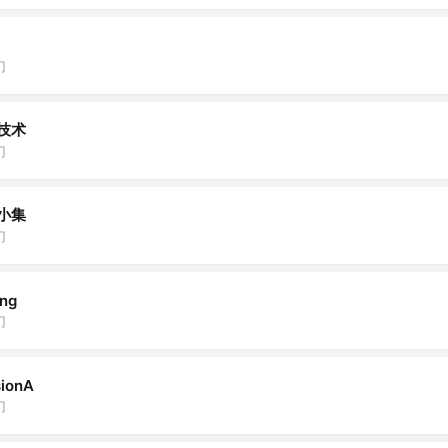
门
技术
门
小集
门
ng
门
ionA
门