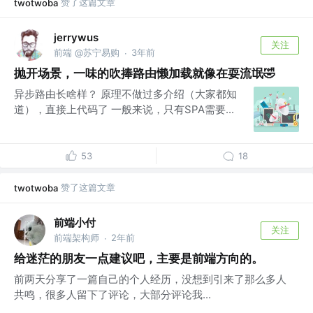
赞了这篇文章
twotwoba
jerrywus
关注
前端 @苏宁易购
3年前
·
抛开场景，一味的吹捧路由懒加载就像在耍流氓🤣
异步路由长啥样？ 原理不做过多介绍（大家都知
道），直接上代码了 一般来说，只有SPA需要...
53
18
赞了这篇文章
twotwoba
前端小付
关注
前端架构师
2年前
·
给迷茫的朋友一点建议吧，主要是前端方向的。
前两天分享了一篇自己的个人经历，没想到引来了那么多人
共鸣，很多人留下了评论，大部分评论我...