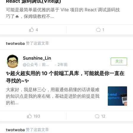
React 源码调试(Vite版)
可能是最简单最优雅的基于 Vite 项目的 React 调试源码技
巧了🔥，保姆级教程不...
4
1
赞了这篇文章
twotwoba
Sunshine_Lin
关注
@公众号：前端之神 & B站：林三心的挖掘机
2年前
·
✨超火超实用的 10 个前端工具库，可能就是你一直在
寻找的~✨
大家好，我是林三心，用最通俗易懂的话讲最难
的知识点是我的座右铭，基础是进阶的前提是我
的初...
193
12
赞了这篇文章
twotwoba