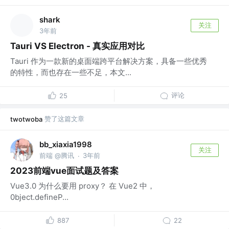
shark
关注
3年前
Tauri VS Electron - 真实应用对比
Tauri 作为一款新的桌面端跨平台解决方案，具备一些优秀
的特性，而也存在一些不足，本文...
评论
25
赞了这篇文章
twotwoba
bb_xiaxia1998
关注
前端 @腾讯
3年前
·
2023前端vue面试题及答案
Vue3.0 为什么要用 proxy？ 在 Vue2 中，
0bject.defineP...
887
22