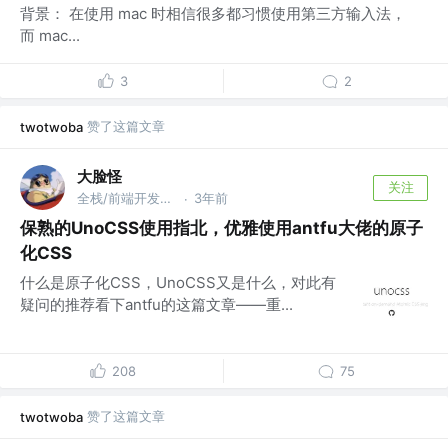
背景： 在使用 ​​mac​​​ 时相信很多都习惯使用第三方输入法，
而 ​​mac​​​...
3
2
赞了这篇文章
twotwoba
大脸怪
关注
全栈/前端开发工程师 @isme.top
3年前
·
保熟的UnoCSS使用指北，优雅使用antfu大佬的原子
化CSS
什么是原子化CSS，UnoCSS又是什么，对此有
疑问的推荐看下antfu的这篇文章——重...
208
75
赞了这篇文章
twotwoba