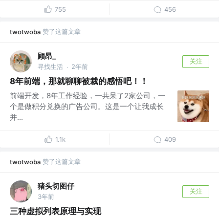
755
456
赞了这篇文章
twotwoba
顾昂_
关注
寻找生活
2年前
·
8年前端，那就聊聊被裁的感悟吧！！
前端开发，8年工作经验，一共呆了2家公司，一
个是做积分兑换的广告公司。这是一个让我成长
并...
1.1k
409
赞了这篇文章
twotwoba
猪头切图仔
关注
3年前
三种虚拟列表原理与实现