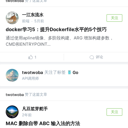
赞了这篇文章
twotwoba
一江东流水
关注
前端
5月前
·
docker学习5：提升Dockerfile水平的5个技巧
通过使用apline镜像、多阶段构建、ARG 增加构建参数，
CMD和ENTRYPOINT...
评论
1
关注了标签
twotwoba
Go
API调用师
赞了这篇文章
twotwoba
凡豆笙芽舵手
关注
2年前
MAC 删除自带 ABC 输入法的方法