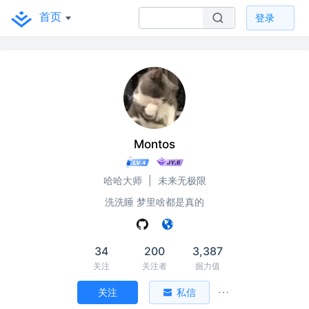
首页
登录
Montos
哈哈大师
|
未来无极限
洗洗睡 梦里啥都是真的
34
200
3,387
关注
关注者
掘力值
关注
私信