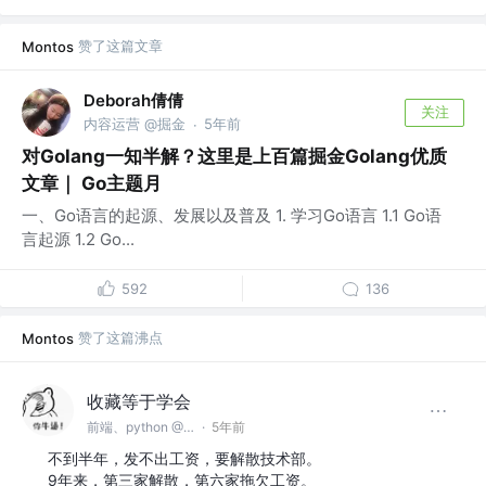
赞了这篇文章
Montos
Deborah倩倩
关注
内容运营 @掘金
5年前
·
对Golang一知半解？这里是上百篇掘金Golang优质
文章｜ Go主题月
一、Go语言的起源、发展以及普及 1. 学习Go语言 1.1 Go语
言起源 1.2 Go...
592
136
赞了这篇沸点
Montos
收藏等于学会
前端、python @35就会失业集团
·
5年前
不到半年，发不出工资，要解散技术部。
9年来，第三家解散，第六家拖欠工资。