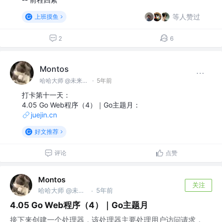
等人赞过
上班摸鱼
2
6
Montos
哈哈大师 @未来无极限
·
5年前
打卡第十一天：
4.05 Go Web程序（4）｜Go主题月：
juejin.cn
好文推荐
评论
点赞
Montos
关注
哈哈大师 @未来无极限
5年前
·
4.05 Go Web程序（4）｜Go主题月
接下来创建一个处理器，该处理器主要处理用户访问请求，