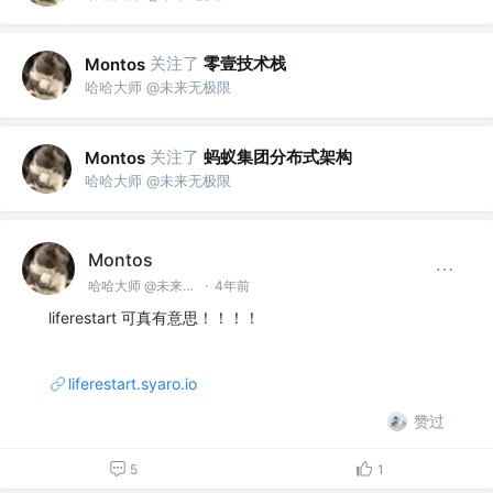
关注了
零壹技术栈
Montos
哈哈大师 @未来无极限
关注了
蚂蚁集团分布式架构
Montos
哈哈大师 @未来无极限
Montos
哈哈大师 @未来无极限
·
4年前
liferestart 可真有意思！！！！
liferestart.syaro.io
赞过
5
1