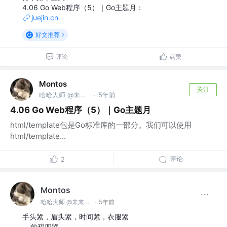
4.06 Go Web程序（5）｜Go主题月：
juejin.cn
好文推荐
评论
点赞
Montos
关注
哈哈大师 @未来无极限
5年前
·
4.06 Go Web程序（5）｜Go主题月
html/template包是Go标准库的一部分。我们可以使用
html/template...
评论
2
Montos
哈哈大师 @未来无极限
·
5年前
手头紧，眉头紧，时间紧，衣服紧
-- 前程四紧