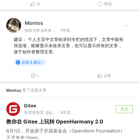
评论
6
Montos
哈哈大师 @未来无极限
·
5年前
建议： 个人主页中文章收录到专栏的情况下，文章中能有
筛选项，能够显示未收录文章，也可以显示所有的文章，
便于创作者整理文章。
反馈 & 建议
点赞
1
赞了这篇文章
Montos
Gitee
关注
首席摸鱼官 @gitee.com
5年前
·
教你在 Gitee 上玩转 OpenHarmony 2.0
6月1日，开放原子开源基金会（OpenAtom Foundation）
正式发布 Open...