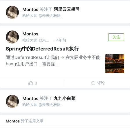
关注了
阿里云云栖号
Montos
哈哈大师 @未来无极限
Montos
关注
哈哈大师 @未来无极限
4年前
·
Spring中的DeferredResult执行
通过DeferredResult让我们 => 在实际业务中不能
hang住用户接口，需要提...
评论
3
关注了
九九小白菜
Montos
哈哈大师 @未来无极限
赞了这篇文章
Montos