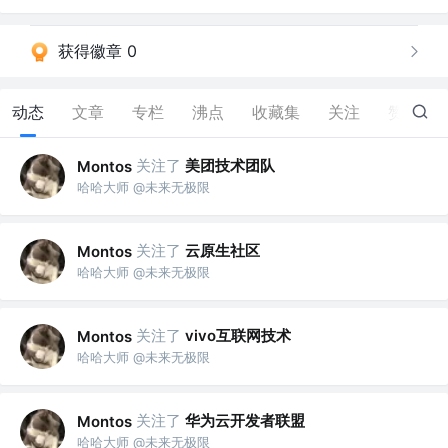
获得徽章 0
动态
文章
专栏
沸点
收藏集
关注
赞
143
关注了
美团技术团队
Montos
哈哈大师 @未来无极限
关注了
云原生社区
Montos
哈哈大师 @未来无极限
关注了
vivo互联网技术
Montos
哈哈大师 @未来无极限
关注了
华为云开发者联盟
Montos
哈哈大师 @未来无极限