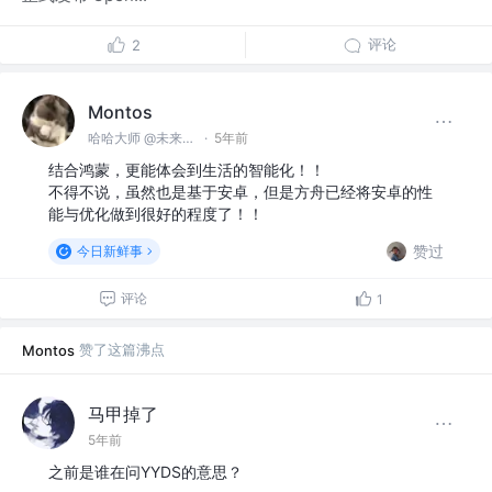
评论
2
Montos
哈哈大师 @未来无极限
·
5年前
结合鸿蒙，更能体会到生活的智能化！！
不得不说，虽然也是基于安卓，但是方舟已经将安卓的性
能与优化做到很好的程度了！！
赞过
今日新鲜事
评论
1
赞了这篇沸点
Montos
马甲掉了
5年前
之前是谁在问YYDS的意思？