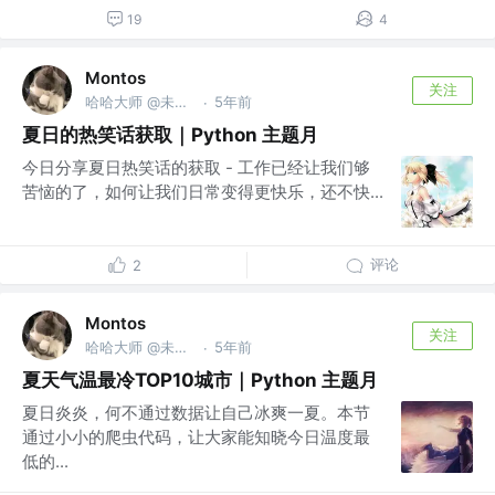
19
4
Montos
关注
哈哈大师 @未来无极限
5年前
·
夏日的热笑话获取｜Python 主题月
今日分享夏日热笑话的获取 - 工作已经让我们够
苦恼的了，如何让我们日常变得更快乐，还不快...
评论
2
Montos
关注
哈哈大师 @未来无极限
5年前
·
夏天气温最冷TOP10城市｜Python 主题月
夏日炎炎，何不通过数据让自己冰爽一夏。本节
通过小小的爬虫代码，让大家能知晓今日温度最
低的...