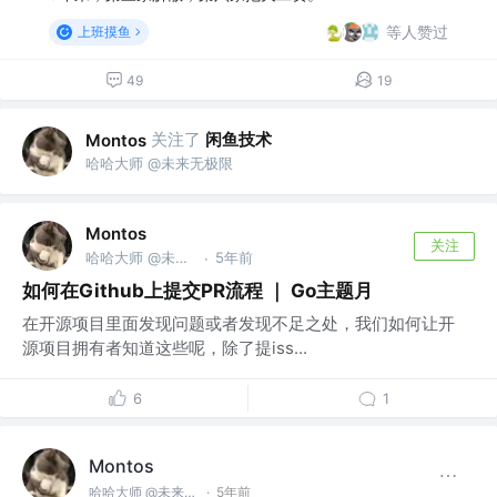
等人赞过
上班摸鱼
49
19
关注了
闲鱼技术
Montos
哈哈大师 @未来无极限
Montos
关注
哈哈大师 @未来无极限
5年前
·
如何在Github上提交PR流程 ｜ Go主题月
在开源项目里面发现问题或者发现不足之处，我们如何让开
源项目拥有者知道这些呢，除了提iss...
6
1
Montos
哈哈大师 @未来无极限
·
5年前