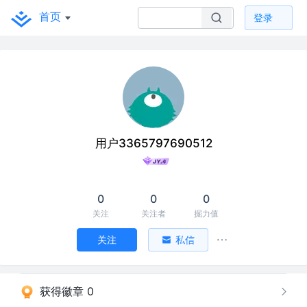
首页
登录
用户3365797690512
0
0
0
关注
关注者
掘力值
关注
私信
获得徽章 0