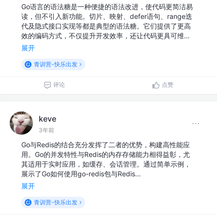
Go语言的语法糖是一种便捷的语法改进，使代码更简洁易
读，但不引入新功能。切片、映射、defer语句、range迭
代及隐式接口实现等都是典型的语法糖。它们提供了更高
效的编码方式，不仅提升开发效率，还让代码更具可维…
展开
青训营-快乐出发
评论
点赞
keve
3年前
Go与Redis的结合充分发挥了二者的优势，构建高性能应
用。Go的并发特性与Redis的内存存储能力相得益彰，尤
其适用于实时应用，如缓存、会话管理。通过简单示例，
展示了Go如何使用go-redis包与Redis…
展开
青训营-快乐出发