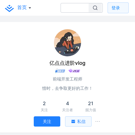
首页
登录
亿点点进阶vlog
前端开发工程师
惜时，去争取更好的工作！
2
4
21
关注
关注者
掘力值
关注
私信