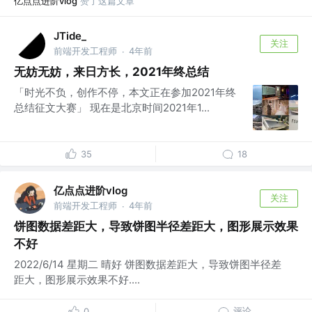
亿点点进阶vlog
赞了这篇文章
JTide_
关注
前端开发工程师
4年前
·
无妨无妨，来日方长，2021年终总结
「时光不负，创作不停，本文正在参加2021年终
总结征文大赛」 现在是北京时间2021年1...
35
18
亿点点进阶vlog
关注
前端开发工程师
4年前
·
饼图数据差距大，导致饼图半径差距大，图形展示效果
不好
2022/6/14 星期二 晴好 饼图数据差距大，导致饼图半径差
距大，图形展示效果不好....
评论
0