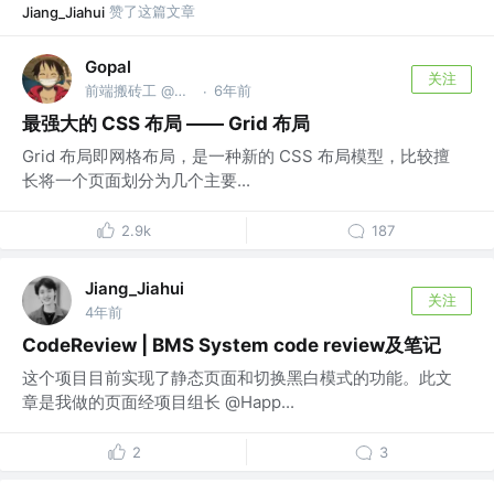
赞了这篇文章
Jiang_Jiahui
Gopal
关注
前端搬砖工 @富途
6年前
·
最强大的 CSS 布局 —— Grid 布局
Grid 布局即网格布局，是一种新的 CSS 布局模型，比较擅
长将一个页面划分为几个主要...
2.9k
187
Jiang_Jiahui
关注
4年前
CodeReview | BMS System code review及笔记
这个项目目前实现了静态页面和切换黑白模式的功能。此文
章是我做的页面经项目组长 @Happ...
2
3