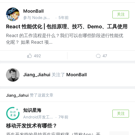
MoonBall
关注
参与 Node.js、MobX、Snowpack、SWR 等 @ByteDance
5年前
·
React 性能优化 | 包括原理、技巧、Demo、工具使用
⁣React 的工作流程是什么？我们可以在哪些阶段进行性能优
化呢？ 如果 React 项...
492
47
关注了
Jiang_Jiahui
MoonBall
赞了这篇文章
Jiang_Jiahui
知识星海
关注
Android开发工程师 @兼甲科技
7年前
·
移动开发技术有哪些？
原生开发指的是纯原生应用程序（简称App）开