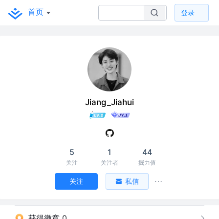
首页
登录
Jiang_Jiahui
5
1
44
关注
关注者
掘力值
关注
私信
获得徽章 0