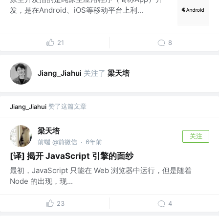
发，是在Android、iOS等移动平台上利...
21
8
关注了
梁天培
Jiang_Jiahui
赞了这篇文章
Jiang_Jiahui
梁天培
关注
前端 @前微信
6年前
·
[译] 揭开 JavaScript 引擎的面纱
最初，JavaScript 只能在 Web 浏览器中运行，但是随着
Node 的出现，现...
23
4