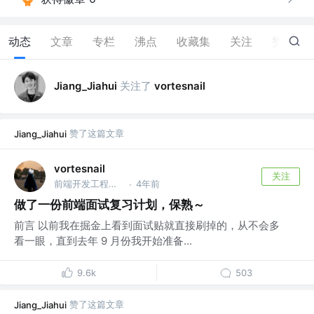
动态
文章
专栏
沸点
收藏集
关注
赞
6
关注了
Jiang_Jiahui
vortesnail
赞了这篇文章
Jiang_Jiahui
vortesnail
关注
前端开发工程师 @emm
4年前
·
做了一份前端面试复习计划，保熟～
前言 以前我在掘金上看到面试贴就直接刷掉的，从不会多
看一眼，直到去年 9 月份我开始准备...
9.6k
503
赞了这篇文章
Jiang_Jiahui