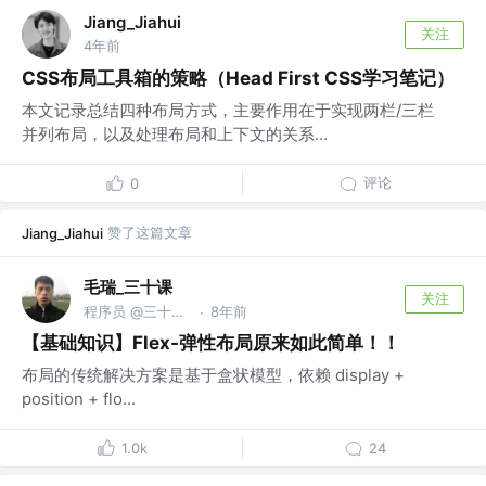
Jiang_Jiahui
关注
4年前
CSS布局工具箱的策略（Head First CSS学习笔记）
本文记录总结四种布局方式，主要作用在于实现两栏/三栏
并列布局，以及处理布局和上下文的关系...
评论
0
赞了这篇文章
Jiang_Jiahui
毛瑞_三十课
关注
程序员 @三十课 30ke.cn
8年前
·
【基础知识】Flex-弹性布局原来如此简单！！
布局的传统解决方案是基于盒状模型，依赖 display +
position + flo...
1.0k
24