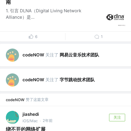
南
1. 引言 DLNA（Digital Living Network
Alliance）是...
6
1
关注了
网易云音乐技术团队
codeNOW
关注了
字节跳动技术团队
codeNOW
赞了这篇文章
codeNOW
jiashedi
关注
2年前
iOS/Mac
·
绕不开的网络扩展