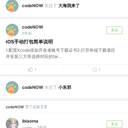
关注了
大海我来了
codeNOW
codeNOW
关注
5年前
iOS手动打包简单说明
1.配置Xcode添加开发者账号下载证书2.打开终端下载项目
并安装三方库选择对应的tar...
1
1
关注了
小东邪
codeNOW
赞了这篇文章
codeNOW
ibiaoma
关注
5年前
coder
·