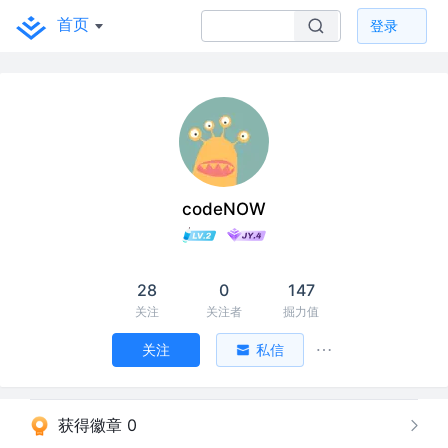
首页
登录
codeNOW
28
0
147
关注
关注者
掘力值
关注
私信
获得徽章 0