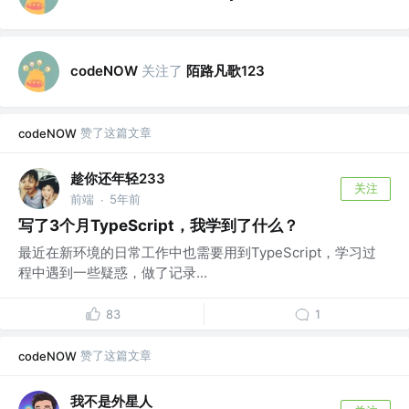
关注了
陌路凡歌123
codeNOW
赞了这篇文章
codeNOW
趁你还年轻233
关注
前端
5年前
·
写了3个月TypeScript，我学到了什么？
最近在新环境的日常工作中也需要用到TypeScript，学习过
程中遇到一些疑惑，做了记录...
83
1
赞了这篇文章
codeNOW
我不是外星人