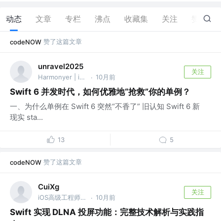
动态
文章
专栏
沸点
收藏集
关注
赞
25
赞了这篇文章
codeNOW
unravel2025
关注
Harmonyer | iOSer | HDE @想知道吗
10月前
·
Swift 6 并发时代，如何优雅地“抢救”你的单例？
一、为什么单例在 Swift 6 突然“不香了” 旧认知 Swift 6 新
现实 sta...
13
5
赞了这篇文章
codeNOW
CuiXg
关注
iOS高级工程师 @山东秋文掌上科技信息咨询有限公司
10月前
·
Swift 实现 DLNA 投屏功能：完整技术解析与实践指