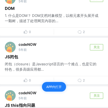
5年前
DOM
1. 什么是DOM？ DOM文档对象模型，以根元素开头展开成
一颗树，描述了处理网页内容的...
0
2
codeNOW
关注
5年前
JS闭包
闭包（closure）是Javascript语言的一个难点，也是它的
特色，很多高级应用都...
0
2
APP内打开
codeNOW
关注
5年前
JS this指向问题