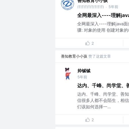
善知教育小小孩
5年前
ITITITITITITITITI
·
全网最深入----理解ja
全网最深入----理解jav
骤: 对象的使用 创建对象的格式：
2
善知教育小小孩
赞了这篇文章
帅铖铖
5年前
达内、千峰、尚学堂、
达内、千峰、尚学堂、善知
信很多人都不会陌生，相信
们该如何选择一...
2