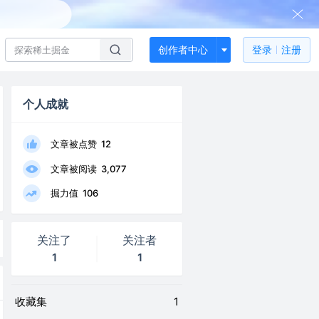
创作者中心
登录
注册
个人成就
文章被点赞
12
文章被阅读
3,077
掘力值
106
关注了
关注者
1
1
收藏集
1