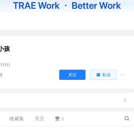
小孩
TITITI
关注
私信
荐
收藏集
关注
赞
8