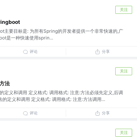
关注
ngboot
ing boot主要目标是: 为所有Spring的开发者提供一个非常快速的,广
ot是一种快速使用sprin...
评论
分享
关注
a方法
的定义和调用 定义格式: 调用格式: 注意:方法必须先定义,后调
的定义和调用 定义格式: 调用格式: 注意:方法调用...
评论
分享
关注