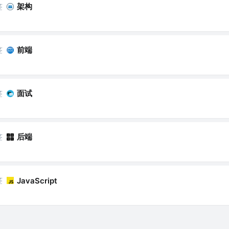
签
架构
签
前端
签
面试
签
后端
签
JavaScript