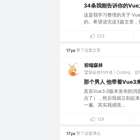
34条我能告诉你的Vu
这是我学习整理的关于 Vu
的。希望读完这3篇文章，你能
223
赞了这篇文章
17ya
前端森林
🏆掘金签约作者 | Coding、篮
那个男人 他带着Vue3
其实Vue3.0版本发布的
点了），然后我就立刻起来，
一遍。其实我感觉...
129
赞了这篇沸点
17ya