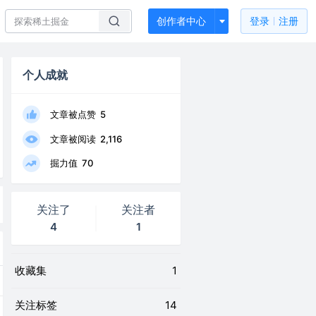
创作者中心
登录
注册
个人成就
文章被点赞
5
文章被阅读
2,116
掘力值
70
关注了
关注者
4
1
收藏集
1
关注标签
14