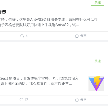
关注
😇
服：“喂，你好，这里是Antv/S2金牌服务专线，请问有什么可以帮
电子表格想要默认好用快速上手就选Antv/S2，试...
分享
4
关注
的 React 的项目，开发体验非常棒。 打开浏览器输入
3000/#/，如上图所示的话。那么恭喜你，你可以正常...
分享
17