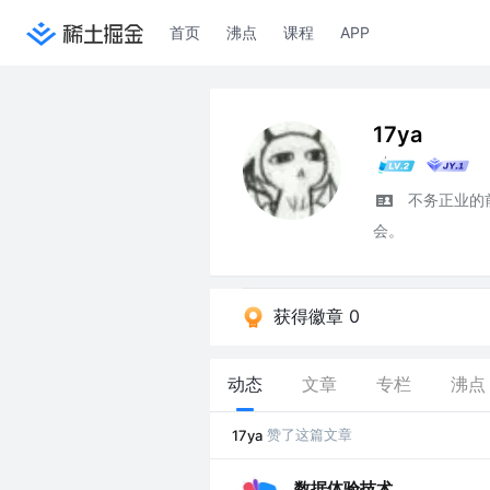
首页
沸点
课程
APP
17ya
不务正业的
会。
获得徽章 0
动态
文章
专栏
沸点
赞了这篇文章
17ya
数据体验技术