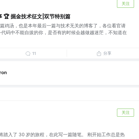
关注
 🏆 掘金技术征文|双节特别篇
篇鸡汤，也是本年最后一篇与技术无关的博客了，各位看官请
务代码中不能自拔的你，是否有的时候会越做越迷茫，不知道在
分享
11
ron
关注
也将踏入了 30 岁的旅程，在此写一篇随笔。 刚开始工作总是热