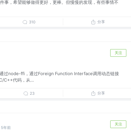
件事，希望能够做得更好，更棒。但慢慢的发现，有些事情不
分享
310
关注
通过node-ffi，通过Foreign Function Interface调用动态链接
C++代码，从...
分享
23
关注
5年前