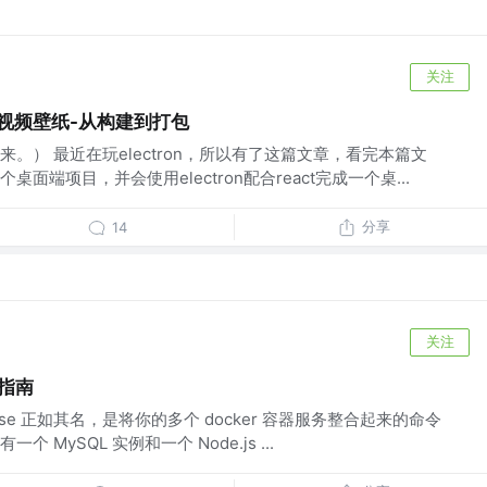
关注
t 开发视频壁纸-从构建到打包
。） 最近在玩electron，所以有了这篇文章，看完本篇文
面端项目，并会使用electron配合react完成一个桌...
分享
14
关注
门指南
pose 正如其名，是将你的多个 docker 容器服务整合起来的命令
MySQL 实例和一个 Node.js ...