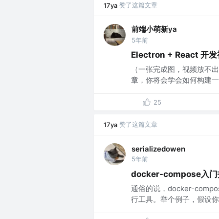
赞了这篇文章
17ya
前端小萌新ya
5年前
Electron + Reac
（一张完成图，视频放不出来
章，你将会学会如何构建一个桌
25
赞了这篇文章
17ya
serializedowen
5年前
docker-compose入
通俗的说，docker-com
行工具。举个例子，假设你有一个 