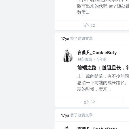
致写出来的代码 any 
数类...
22
赞了这篇文章
17ya
言萧凡_CookieBoty
AI实验室
5年前
·
前端之路：道阻且长，
上一篇的随笔，有不少的同
总结一下前端的成长路径。
期的时候，带来...
52
赞了这篇文章
17ya