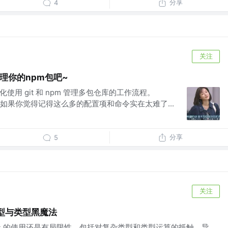
分享
4
关注
管理你的npm包吧~
化使用 git 和 npm 管理多包仓库的工作流程。
npm". 如果你觉得记得这么多的配置项和命令实在太难了...
分享
5
关注
t泛型与类型黑魔法
ts 的使用还是有局限性，包括对复杂类型和类型运算的抵触，导