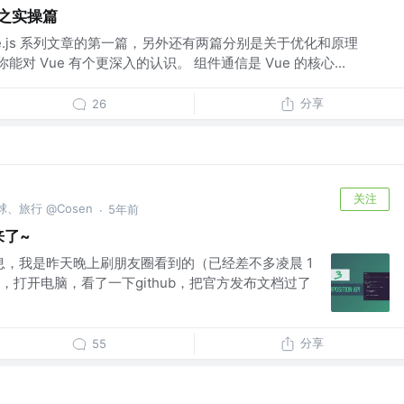
e之实操篇
e.js 系列文章的第一篇，另外还有两篇分别是关于优化和原理
对 Vue 有个更深入的认识。 组件通信是 Vue 的核心...
分享
26
关注
球、旅行 @Cosen
5年前
·
来了~
消息，我是昨天晚上刷朋友圈看到的（已经差不多凌晨 1
打开电脑，看了一下github，把官方发布文档过了
分享
55