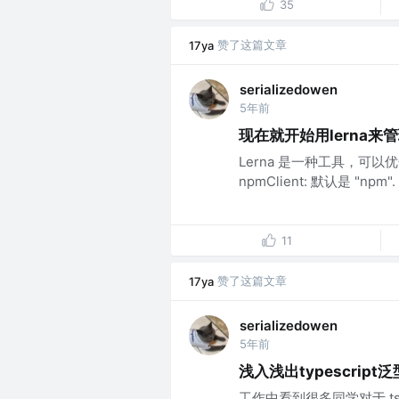
35
赞了这篇文章
17ya
serializedowen
5年前
现在就开始用lerna来
Lerna 是一种工具，可以优
npmClient: 默认是 "
11
赞了这篇文章
17ya
serializedowen
5年前
浅入浅出typescrip
工作中看到很多同学对于 