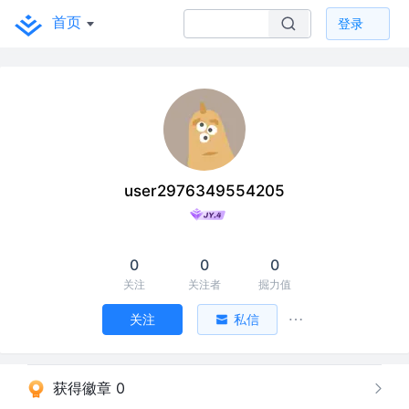
首页
登录
user2976349554205
0
0
0
关注
关注者
掘力值
关注
私信
获得徽章 0