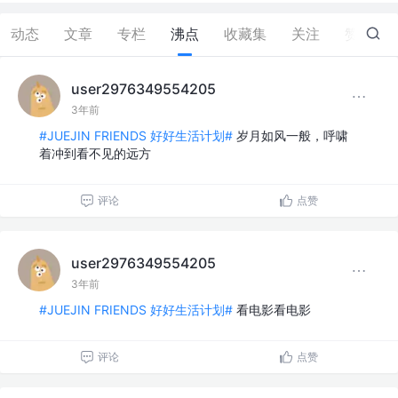
动态
文章
专栏
沸点
收藏集
关注
赞
0
user2976349554205
3年前
#JUEJIN FRIENDS 好好生活计划#
岁月如风一般，呼啸
着冲到看不见的远方
评论
点赞
user2976349554205
3年前
#JUEJIN FRIENDS 好好生活计划#
看电影看电影
评论
点赞