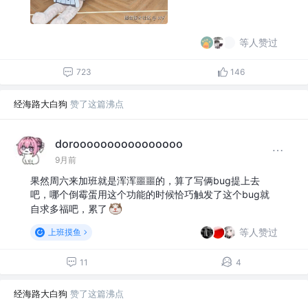
等人赞过
723
146
经海路大白狗
赞了这篇沸点
doroooooooooooooooo
9月前
果然周六来加班就是浑浑噩噩的，算了写俩bug提上去
吧，哪个倒霉蛋用这个功能的时候恰巧触发了这个bug就
自求多福吧，累了
等人赞过
上班摸鱼
11
4
经海路大白狗
赞了这篇沸点