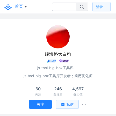
首页
登录
经海路大白狗
js-tool-big-box工具库开发者；简历优化师
js-tool-big-box工具库开发者；简历优化师
60
246
4,597
关注
关注者
掘力值
关注
私信