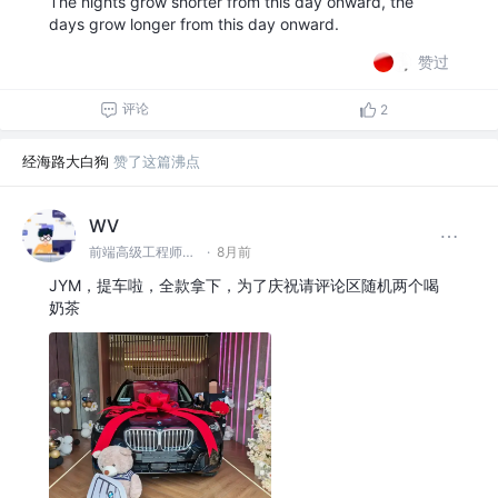
The nights grow shorter from this day onward, the
days grow longer from this day onward.
赞过
评论
2
经海路大白狗
赞了这篇沸点
WV
前端高级工程师丨前端高级顾问 @美国苹果公司
·
8月前
JYM，提车啦，全款拿下，为了庆祝请评论区随机两个喝
奶茶