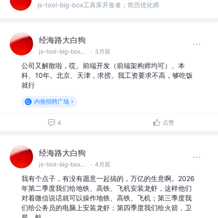
js-tool-big-box工具库开发者；简历优化师
经海路大白狗
js-tool-big-box工具库开发者；简历优化师
·
3月前
公司又解散啦，哎。前端开发（前端架构师均可）、本
科、10年。北京、天津，求捞。我工资要求不高，够吃饭
就行
内推招聘广场
点赞
4
经海路大白狗
js-tool-big-box工具库开发者；简历优化师
·
4月前
我有个点子，有没有愿意一起搞的，万亿的生意啊。2026
年第二季度我们给地铁、高铁、飞机安装龙虾，这样他们
对着微信说话就可以操作地铁、高铁、飞机；第三季度我
们给公务员的电脑上安装龙虾；第四季度我们给火箭，卫
星，航…