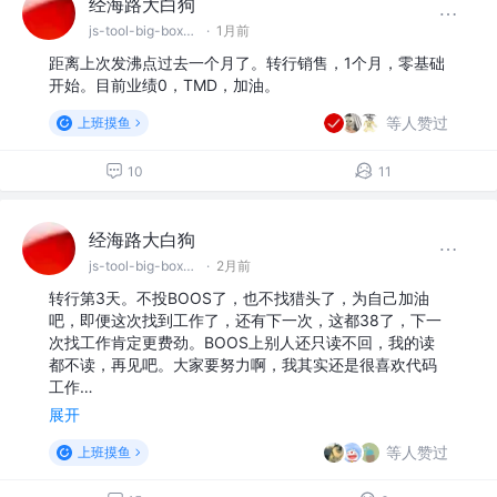
经海路大白狗
js-tool-big-box工具库开发者；简历优化师
·
1月前
距离上次发沸点过去一个月了。转行销售，1个月，零基础
开始。目前业绩0，TMD，加油。
等人赞过
上班摸鱼
10
11
经海路大白狗
js-tool-big-box工具库开发者；简历优化师
·
2月前
转行第3天。不投BOOS了，也不找猎头了，为自己加油
吧，即便这次找到工作了，还有下一次，这都38了，下一
次找工作肯定更费劲。BOOS上别人还只读不回，我的读
都不读，再见吧。大家要努力啊，我其实还是很喜欢代码
工作…
展开
等人赞过
上班摸鱼