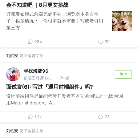
会不知道吧 ｜8月更文挑战
订阅发布模式前端无处不在，浏览器本身自带
了，很多情况下，你根本就不需要手写或者引用
第三方...
284
39
刘临安
赞了这篇文章
寻找海蓝96
关注
前端工程师 @寻找海蓝
7年前
·
面试官(6): 写过『通用前端组件』吗?
设计前端组件是最能考验开发者基本功的测试之一,因为调
用Material design、A...
1.7k
73
刘临安
赞了这篇文章