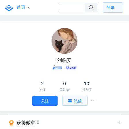
首页
登录
刘临安
2
0
10
关注
关注者
掘力值
关注
私信
获得徽章 0