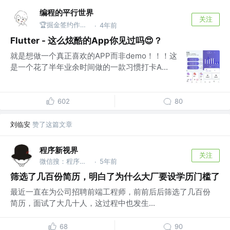
编程的平行世界
关注
🏆掘金签约作者@Taxze
4年前
·
Flutter - 这么炫酷的App你见过吗😍？
就是想做一个真正喜欢的APP而非demo！！！这
是一个花了半年业余时间做的一款习惯打卡A...
602
80
刘临安
赞了这篇文章
程序新视界
关注
微信搜：程序新视界
5年前
·
筛选了几百份简历，明白了为什么大厂要设学历门槛了
最近一直在为公司招聘前端工程师，前前后后筛选了几百份
简历，面试了大几十人，这过程中也发生...
68
90