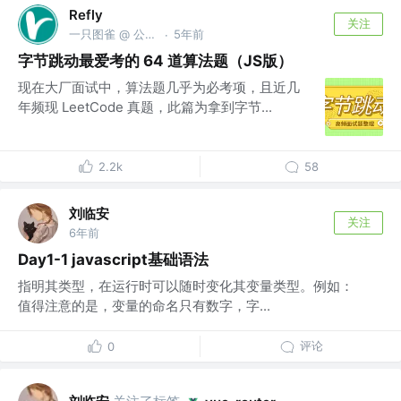
Refly
关注
一只图雀 @ 公众号「图雀社区」
5年前
·
字节跳动最爱考的 64 道算法题（JS版）
现在大厂面试中，算法题几乎为必考项，且近几
年频现 LeetCode 真题，此篇为拿到字节...
2.2k
58
刘临安
关注
6年前
Day1-1 javascript基础语法
指明其类型，在运行时可以随时变化其变量类型。例如：
值得注意的是，变量的命名只有数字，字...
评论
0