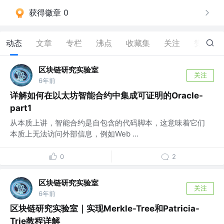
获得徽章 0
动态
文章
专栏
沸点
收藏集
关注
赞
0
区块链研究实验室
关注
6年前
详解如何在以太坊智能合约中集成可证明的Oracle-
part1
从本质上讲，智能合约是自包含的代码脚本，这意味着它们
本质上无法访问外部信息，例如Web ...
0
2
区块链研究实验室
关注
6年前
区块链研究实验室｜实现Merkle-Tree和Patricia-
Trie教程详解