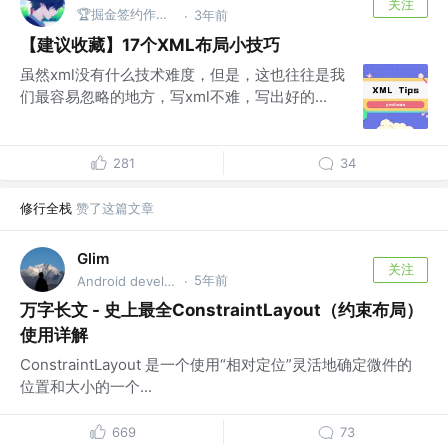
关注
🏆掘金签约作者 @阿里巴巴
3年前
·
【建议收藏】17个XML布局小技巧
虽然xml没有什么技术难度，但是，这也往往是我
们最容易忽略的地方，写xml不难，写出好的...
281
34
修行全栈
赞了这篇文章
Glim
关注
5年前
Android developer
·
万字长文 - 史上最全ConstraintLayout（约束布局）
使用详解
ConstraintLayout 是一个使用“相对定位”灵活地确定微件的
位置和大小的一个...
669
73