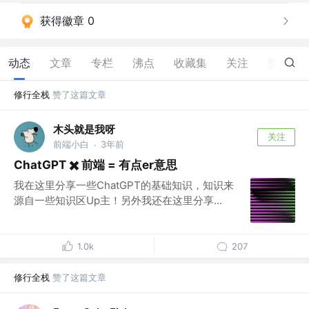
获得徽章 0
动态
文章
专栏
沸点
收藏集
关注
赞
34
修行全栈
赞了这篇文章
木头就是我呀
关注
前端小白
3年前
·
ChatGPT ✖️ 前端 = 有点er意思
我在这里分享一些ChatGPT的基础知识，知识来
源自一些知识区Up主！另外我还在这里分享...
1.0k
207
修行全栈
赞了这篇文章