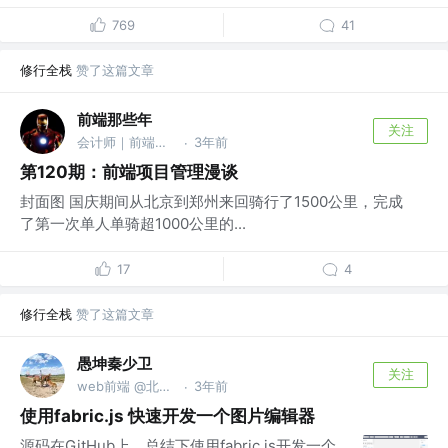
769
41
修行全栈
赞了这篇文章
前端那些年
关注
会计师｜前端开发工程师｜一级建造师 @五金冲件厂
3年前
·
第120期：前端项目管理漫谈
封面图 国庆期间从北京到郑州来回骑行了1500公里，完成
了第一次单人单骑超1000公里的...
17
4
修行全栈
赞了这篇文章
愚坤秦少卫
关注
web前端 @北京迅单科技有限公司
3年前
·
使用fabric.js 快速开发一个图片编辑器
源码在GitHub上，总结下使用fabric.js开发一个