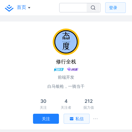
首页
登录
修行全栈
前端开发
白马银枪，一骑当千
30
4
212
关注
关注者
掘力值
关注
私信