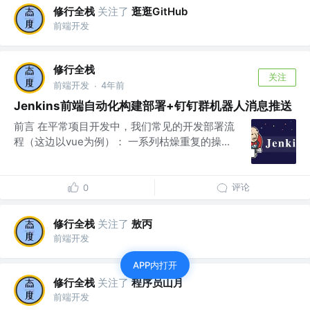
修行全栈
关注了
逛逛GitHub
前端开发
修行全栈
关注
前端开发
4年前
·
Jenkins前端自动化构建部署+钉钉群机器人消息推送
前言 在平常项目开发中，我们常见的开发部署流
程（这边以vue为例）： 一系列枯燥重复的操...
评论
0
修行全栈
关注了
敖丙
前端开发
APP内打开
修行全栈
关注了
程序员山月
前端开发