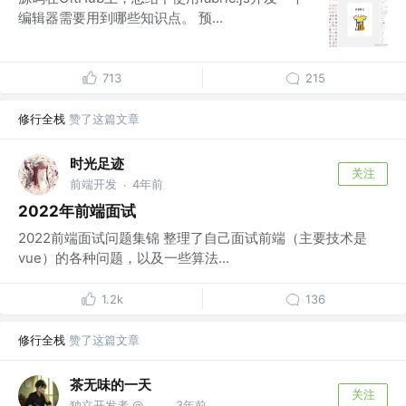
编辑器需要用到哪些知识点。 预...
713
215
修行全栈
赞了这篇文章
时光足迹
关注
前端开发
4年前
·
2022年前端面试
2022前端面试问题集锦 整理了自己面试前端（主要技术是
vue）的各种问题，以及一些算法...
1.2k
136
修行全栈
赞了这篇文章
茶无味的一天
关注
独立开发者 @迅排
3年前
·