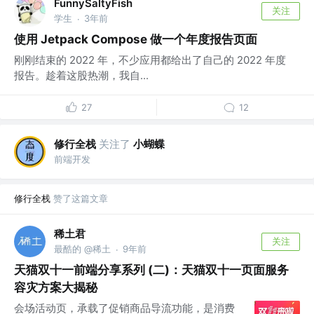
FunnySaltyFish
关注
学生
3年前
·
使用 Jetpack Compose 做一个年度报告页面
刚刚结束的 2022 年，不少应用都给出了自己的 2022 年度
报告。趁着这股热潮，我自...
27
12
修行全栈
关注了
小蝴蝶
前端开发
修行全栈
赞了这篇文章
稀土君
关注
最酷的 @稀土
9年前
·
天猫双十一前端分享系列 (二)：天猫双十一页面服务
容灾方案大揭秘
会场活动页，承载了促销商品导流功能，是消费