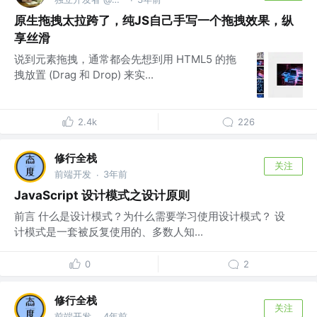
原生拖拽太拉跨了，纯JS自己手写一个拖拽效果，纵
享丝滑
说到元素拖拽，通常都会先想到用 HTML5 的拖
拽放置 (Drag 和 Drop) 来实...
2.4k
226
修行全栈
关注
前端开发
3年前
·
JavaScript 设计模式之设计原则
前言 什么是设计模式？为什么需要学习使用设计模式？ 设
计模式是一套被反复使用的、多数人知...
0
2
修行全栈
关注
前端开发
4年前
·