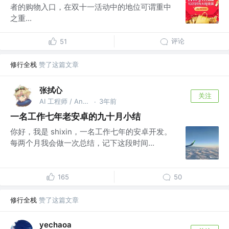
者的购物入口，在双十一活动中的地位可谓重中
之重...
评论
51
修行全栈
赞了这篇文章
张拭心
关注
AI 工程师 / Android GDE / 出版书作者 @上海
3年前
·
一名工作七年老安卓的九十月小结
你好，我是 shixin，一名工作七年的安卓开发。
每两个月我会做一次总结，记下这段时间...
165
50
修行全栈
赞了这篇文章
yechaoa