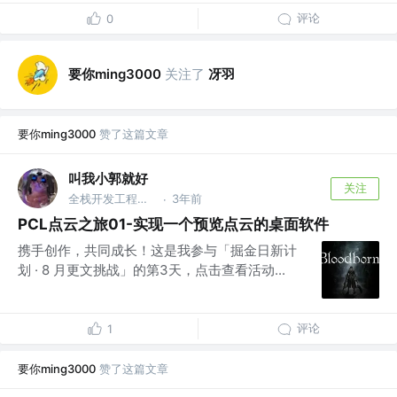
评论
0
要你ming3000
关注了
冴羽
要你ming3000
赞了这篇文章
叫我小郭就好
关注
全栈开发工程师 @FlatfeeCorp
3年前
·
PCL点云之旅01-实现一个预览点云的桌面软件
携手创作，共同成长！这是我参与「掘金日新计
划 · 8 月更文挑战」的第3天，点击查看活动...
评论
1
要你ming3000
赞了这篇文章