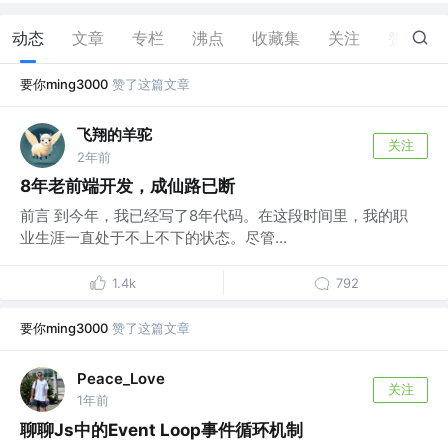
动态
文章
专栏
沸点
收藏集
关注
赞
16
要你ming3000
赞了这篇文章
飞翔的羊驼
关注
2年前
8年老前端开发，成仙路已断
前言 到今年，我已经写了8年代码。在这段时间里，我的职
业生涯一直处于不上不下的状态。尽管...
1.4k
792
要你ming3000
赞了这篇文章
Peace_Love
关注
1年前
聊聊Js中的Event Loop事件循环机制