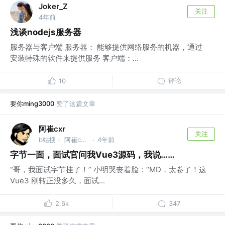
Joker_Z
关注
4年前
浅谈nodejs服务器
服务器与客户端 服务器： 能够提供网络服务的机器，通过
安装特殊的软件来提供服务 客户端：...
评论
10
要你ming3000
赞了这篇文章
阿崔cxr
关注
b站搜： 阿崔cxr 分享最前沿的前端技术干货
4年前
·
字节一面，面试官问我Vue3源码，我说……
“哥，我面试字节挂了！” 小明哭丧着脸：“MD，太卷了！这
Vue3 刚转正没多久，面试...
2.6k
347