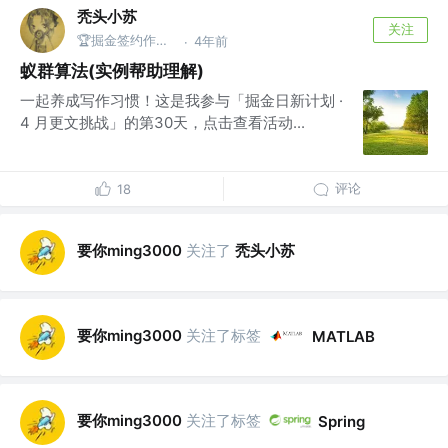
秃头小苏
关注
🏆掘金签约作者 3D视觉开发者社区优质内容博主 阿里云博客专家
4年前
·
蚁群算法(实例帮助理解)
一起养成写作习惯！这是我参与「掘金日新计划 ·
4 月更文挑战」的第30天，点击查看活动...
评论
18
要你ming3000
关注了
秃头小苏
要你ming3000
关注了标签
MATLAB
要你ming3000
关注了标签
Spring