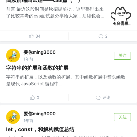
高频前端面试题——css篇（一）
前言 最近这段时间是秋招提前批，这里整理出来
了比较常考的css面试题分享给大家，后续也会...
34
2
要你ming3000
关注
1年前
字符串的扩展和函数的扩展
字符串的扩展，以及函数的扩展。其中函数扩展中箭头函数
是现代 JavaScript 编程中...
评论
0
要你ming3000
关注
1年前
let，const，和解构赋值总结