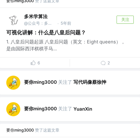
要你ming3000
赞了这篇文章
多米学算法
关注
@公众号：多米学算法
5年前
·
可视化讲解：什么是八皇后问题？
1. 八皇后问题起源 八皇后问题（英文：Eight queens），
是由国际西洋棋棋手马...
6
2
要你ming3000
关注了
写代码像蔡徐抻
要你ming3000
关注了
YuanXin
要你ming3000
赞了这篇文章