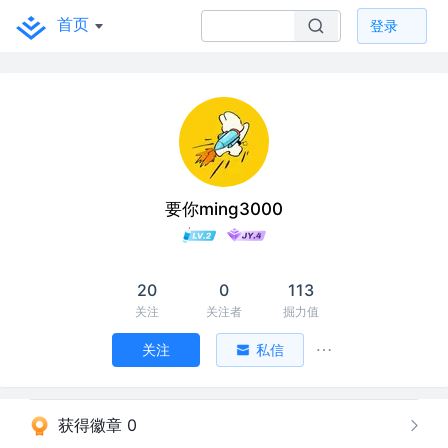
首页
登录
要你ming3000
20
0
113
关注
关注者
掘力值
关注
私信
获得徽章 0