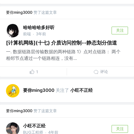
要你ming3000
赞了这篇文章
哈哈哈哈多好听
关注
前端
3年前
·
[计算机网络](十七) 介质访问控制--静态划分信道
一. 数据链路层传输数据的两种链路 1》点对点链路： 两个
相邻节点通过一个链路相连，没有...
评论
1
要你ming3000
关注了
小旺不正经
要你ming3000
赞了这篇文章
小旺不正经
关注
BUG工程师
4年前
·