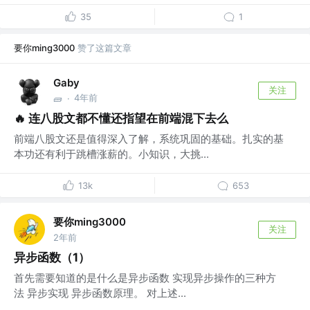
35
1
要你ming3000
赞了这篇文章
Gaby
关注
4年前
🧱
·
🔥 连八股文都不懂还指望在前端混下去么
前端八股文还是值得深入了解，系统巩固的基础。扎实的基
本功还有利于跳槽涨薪的。小知识，大挑...
13k
653
要你ming3000
关注
2年前
异步函数（1）
首先需要知道的是什么是异步函数 实现异步操作的三种方
法 异步实现 异步函数原理。 对上述...