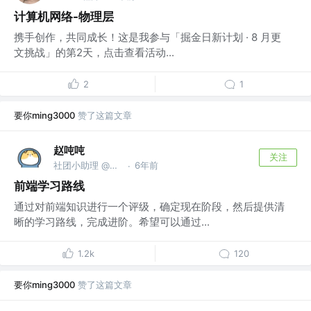
计算机网络-物理层
携手创作，共同成长！这是我参与「掘金日新计划 · 8 月更
文挑战」的第2天，点击查看活动...
2
1
要你ming3000
赞了这篇文章
赵吨吨
关注
社团小助理 @低泡美学技术社
6年前
·
前端学习路线
通过对前端知识进行一个评级，确定现在阶段，然后提供清
晰的学习路线，完成进阶。希望可以通过...
1.2k
120
要你ming3000
赞了这篇文章