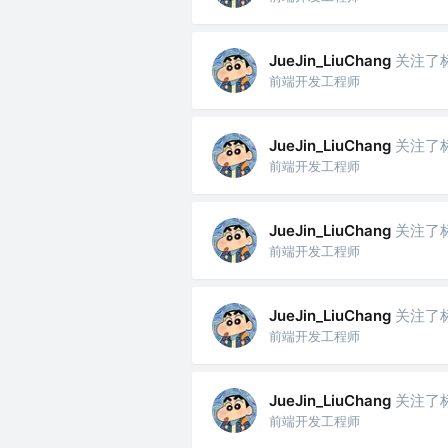
关注了
JueJin_LiuChang
前端开发工程师
关注了
JueJin_LiuChang
前端开发工程师
关注了
JueJin_LiuChang
前端开发工程师
关注了
JueJin_LiuChang
前端开发工程师
关注了
JueJin_LiuChang
前端开发工程师