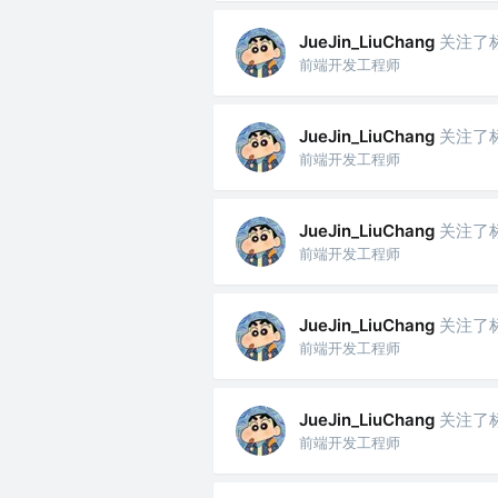
关注了
JueJin_LiuChang
前端开发工程师
关注了
JueJin_LiuChang
前端开发工程师
关注了
JueJin_LiuChang
前端开发工程师
关注了
JueJin_LiuChang
前端开发工程师
关注了
JueJin_LiuChang
前端开发工程师