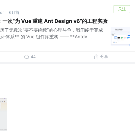
关注
or
6月前
·
发布：一次“为 Vue 重建 Ant Design v6”的工程实验
历了无数次“要不要继续”的心理斗争，我们终于完成
 设计体系** 的 Vue 组件库重构 —— **Antdv ...
分享
44