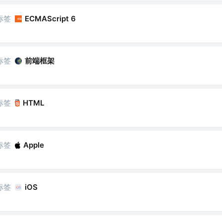
标签
ECMAScript 6
标签
前端框架
标签
HTML
标签
Apple
标签
iOS