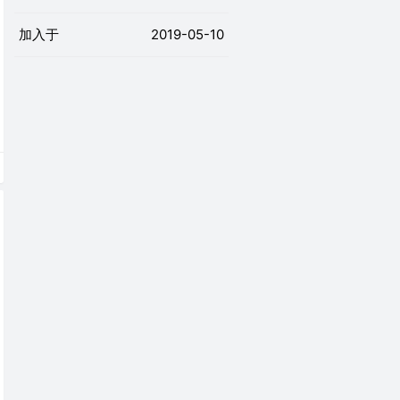
加入于
2019-05-10