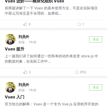
Vuex 进阶——模块化组织 Vuex
前两篇讲解了一下 Vuex 的基本使用方法，可是在实际项目
中那么写肯定是不合理的，如果组...
9
1
刘员外
关注
前端
7年前
·
Vuex 提升
上一篇我们讲了如何通过一些简单的动作来改变 store.js 中
的数据对象，在实际工作中...
评论
3
刘员外
关注
前端
7年前
·
Vuex 入门
官方给出的解释：Vuex 是一个专为 Vue.js 应用程序开发的