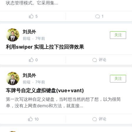
状态管理模式。它采用集...
5
1
刘员外
关注
前端
7年前
·
利用swiper 实现上拉下拉回弹效果
评论
0
刘员外
关注
前端
7年前
·
车牌号自定义虚拟键盘(vue+vant)
第一次写这种自定义键盘，当时想当然的想了想，以为很简
单，没有上网查demo和方法，就直接...
评论
10