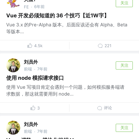
关注
6年前
FE
·
Vue 开发必须知道的 36 个技巧【近1W字】
Vue 3.x 的Pre-Alpha 版本。后面应该还会有 Alpha、Beta
等版本...
4.5k
221
刘员外
关注
前端
7年前
·
使用 node 模拟请求接口
使用 Vue 写项目肯定会遇到一个问题，如何模拟服务端请
求数据，那这就需要用到 node...
评论
3
刘员外
关注
前端
7年前
·