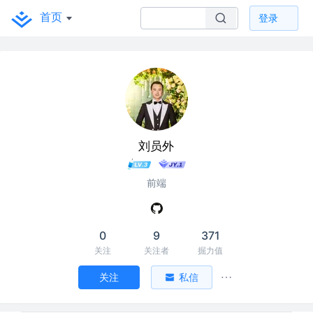
首页
登录
刘员外
前端
0
9
371
关注
关注者
掘力值
关注
私信