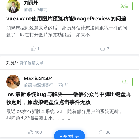
刘员外
关注
前端
7年前
·
vue+vant使用图片预览功能ImagePreview的问题
如果您搜到这篇文章的话，那员外估计您遇到跟我一样的问
题了，即在打开图片预览功能后，如果不...
1
3
刘员外
赞了这篇文章
Maxliu31564
关注
前端 @深圳某行
7年前
·
ios 最新系统bug与解决——微信公众号中弹出键盘再
收起时，原虚拟键盘位点击事件无效
最近ios发布新版本系统12.1，随着部分用户的系统更新，一
些问题也渐渐暴露出来。。。 ...
100
36
APP内打开