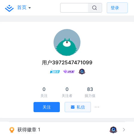
首页
登录
用户3972547471099
0
0
83
关注
关注者
掘力值
关注
私信
获得徽章 1