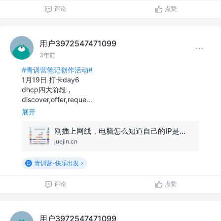
评论
点赞
用户3972547471099
3年前
#青训营笔记创作活动#
1月19日 打卡day6
dhcp四大阶段，
discover,offer,reque…
展开
刚插上网线，电脑怎么知道自己的IP是什么？
juejin.cn
青训营-快乐出发
评论
点赞
用户3972547471099