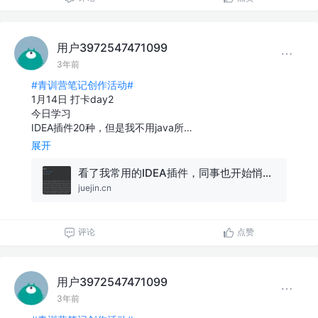
用户3972547471099
3年前
#青训营笔记创作活动#
1月14日 打卡day2
今日学习
IDEA插件20种，但是我不用java所…
展开
看了我常用的IDEA插件，同事也开始悄悄安装了...
juejin.cn
评论
点赞
用户3972547471099
3年前