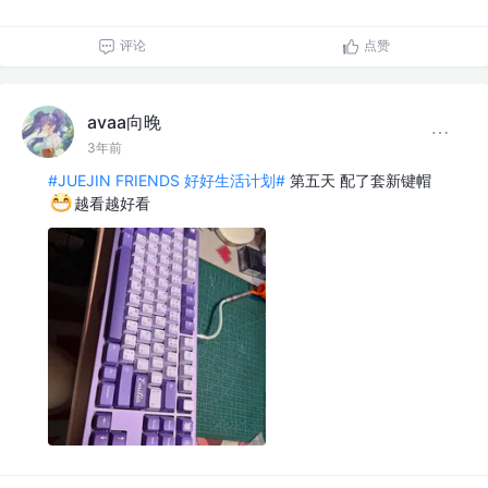
评论
点赞
avaa向晚
3年前
#JUEJIN FRIENDS 好好生活计划#
第五天 配了套新键帽
越看越好看