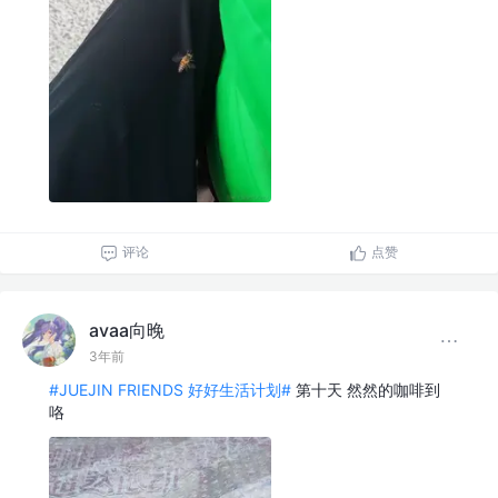
评论
点赞
avaa向晚
3年前
#JUEJIN FRIENDS 好好生活计划#
第十天 然然的咖啡到
咯