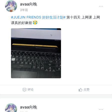
avaa向晚
3年前
#JUEJIN FRIENDS 好好生活计划#
第十四天 上网课 上网
课真的好麻烦
评论
点赞
avaa向晚