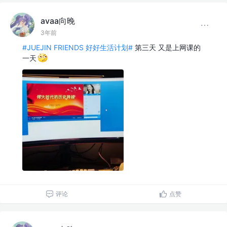
avaa向晚
3年前
#JUEJIN FRIENDS 好好生活计划#
第三天 又是上网课的
一天
评论
点赞