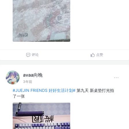
评论
点赞
avaa向晚
3年前
#JUEJIN FRIENDS 好好生活计划#
第九天 新桌垫打光拍
了一张