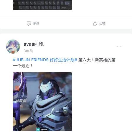
评论
点赞
avaa向晚
3年前
#JUEJIN FRIENDS 好好生活计划#
第六天！新英雄的第
一个最近！