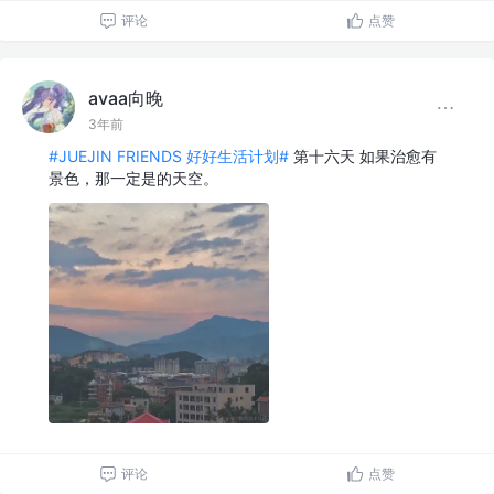
评论
点赞
avaa向晚
3年前
#JUEJIN FRIENDS 好好生活计划#
第十六天 如果治愈有
景色，那一定是的天空。
评论
点赞