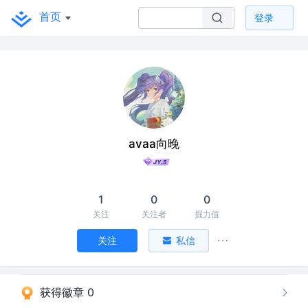
首页
登录
avaa向晚
1
0
0
关注
关注者
掘力值
关注
私信
获得徽章 0