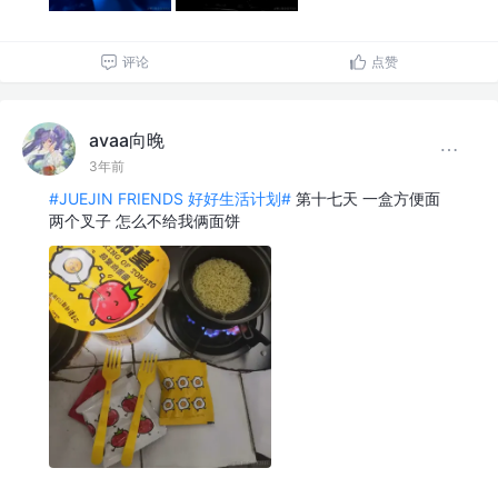
评论
点赞
avaa向晚
3年前
#JUEJIN FRIENDS 好好生活计划#
第十七天 一盒方便面
两个叉子 怎么不给我俩面饼