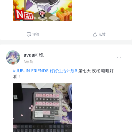
评论
点赞
avaa向晚
3年前
#JUEJIN FRIENDS 好好生活计划#
第七天 夜桜 嘎嘎好
看！