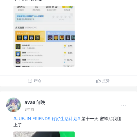
评论
点赞
avaa向晚
3年前
#JUEJIN FRIENDS 好好生活计划#
第十一天 蜜蜂沾我腿
上了