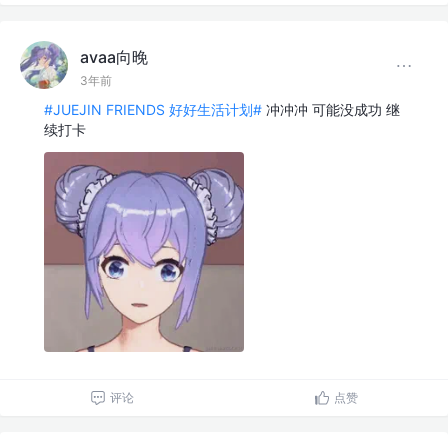
avaa向晚
3年前
#JUEJIN FRIENDS 好好生活计划#
冲冲冲 可能没成功 继
续打卡
评论
点赞