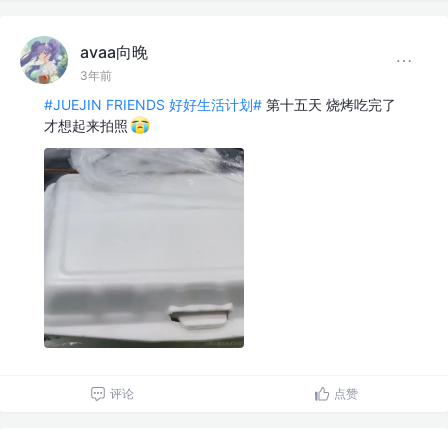
avaa向晚
3年前
#JUEJIN FRIENDS 好好生活计划#
第十五天 烧烤吃完了
才想起来拍照
评论
点赞