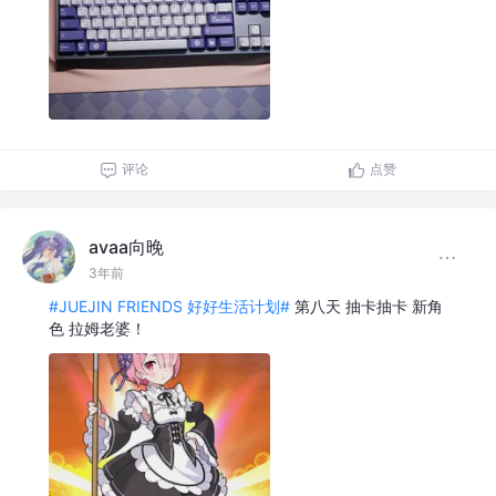
评论
点赞
avaa向晚
3年前
#JUEJIN FRIENDS 好好生活计划#
第八天 抽卡抽卡 新角
色 拉姆老婆！