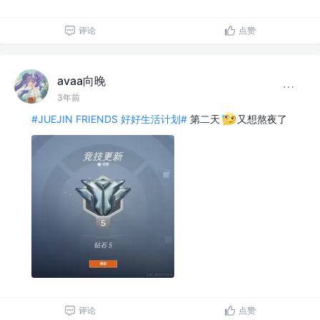
评论
点赞
avaa向晚
3年前
#JUEJIN FRIENDS 好好生活计划#
第二天
又想熬夜了
评论
点赞