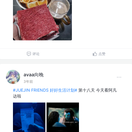
评论
点赞
avaa向晚
3年前
#JUEJIN FRIENDS 好好生活计划#
第十八天 今天看阿凡
达啦