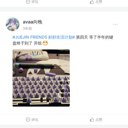
评论
点赞
avaa向晚
3年前
#JUEJIN FRIENDS 好好生活计划#
第四天 等了半年的键
盘终于到了 开组
评论
点赞