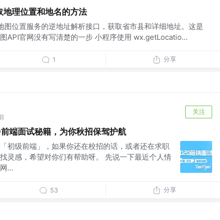
取地理位置和地名的方法
地图位置服务的逆地址解析接口，获取省市县和详细地址。这是
I官网没有写清楚的一步 小程序使用 wx.getLocatio...
分享
1
关注
前
0前端面试秘籍，为你秋招保驾护航
「初级前端」，如果你还在校招的话，或者还在求职
找灵感，希望对你们有帮助呀。 先说一下最近个人情
...
分享
53