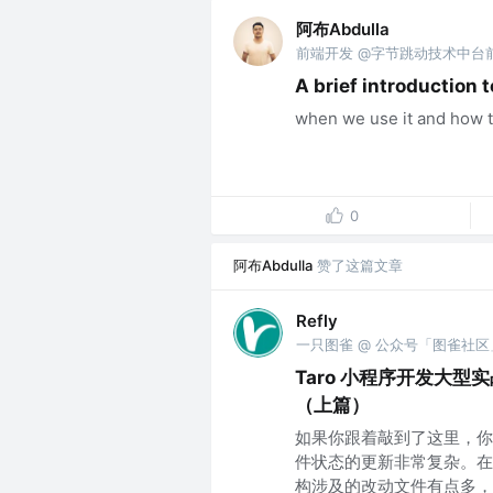
阿布Abdulla
前端开发 @字节跳动技术中台
A brief introduction 
when we use it and how to 
0
阿布Abdulla
赞了这篇文章
Refly
一只图雀 @ 公众号「图雀社区
Taro 小程序开发大型实
（上篇）
如果你跟着敲到了这里，你
件状态的更新非常复杂。在这
构涉及的改动文件有点多，..