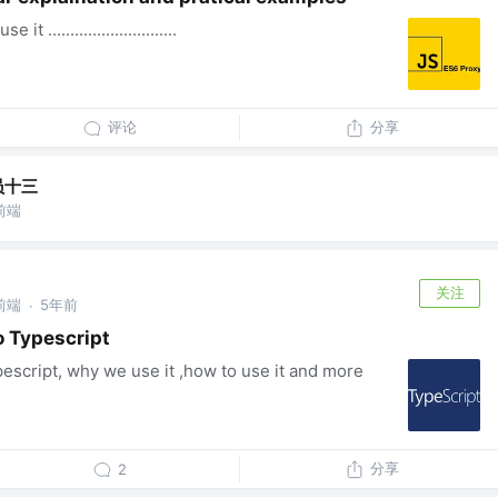
.............................
评论
分享
员十三
前端
关注
前端
5年前
·
to Typescript
ypescript, why we use it ,how to use it and more
分享
2