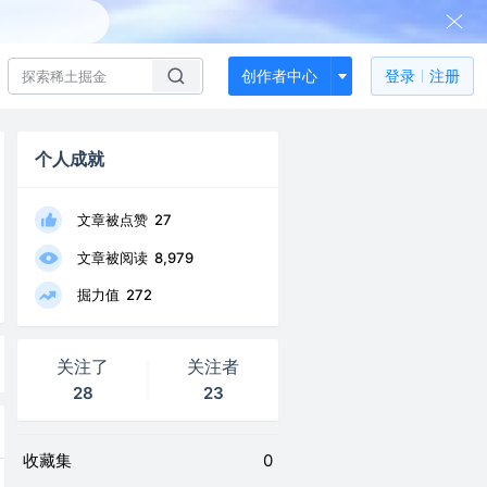
创作者中心
登录
注册
个人成就
文章被点赞
27
文章被阅读
8,979
掘力值
272
关注了
关注者
28
23
收藏集
0