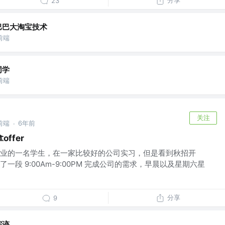
分享
23
巴巴大淘宝技术
前端
同学
前端
关注
前端
6年前
·
ffer
业的一名学生，在一家比较好的公司实习，但是看到秋招开
段 9:00Am-9:00PM 完成公司的需求，早晨以及星期六星
分享
9
踪迹