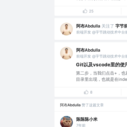
25
阿布Abdulla
关注了
字节
前端开发 @字节跳动技术中台
阿布Abdulla
前端开发 @字节跳动技术中台
Git以及vscode里的使
第二步，当我们点击+，也就是往
目录里出现，也就是在index
8
阿布Abdulla
赞了这篇文章
陈陈陈小米
7年前