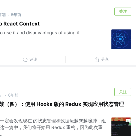
关注
前端
5年前
·
to React Context
use it and disadvantages of using it ........
评论
分享
关注
」
6年前
·
战（四）：使用 Hooks 版的 Redux 实现应用状态管理
一定会发现现在 的状态管理和数据流越来越臃肿，组
一篇中，我们将开始用 Redux 重构，因为此次重
.