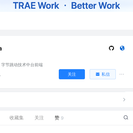
a
字节跳动技术中台前端
关注
私信
.
收藏集
关注
赞
9