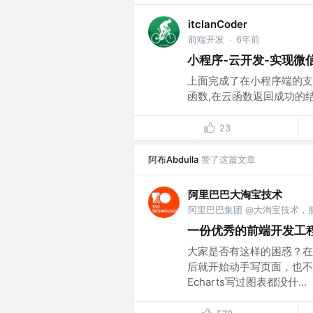
itclanCoder
前端开发
6年前
·
小程序-云开发-实现微
上面完成了在小程序端的支
函数,在云函数返回成功的结果中,
23
阿布Abdulla
赞了这篇文章
阿里巴巴大淘宝技术
一份优秀的前端开发工
大家是否有这样的困惑？在
后就开始动手写页面，也不
Echarts写过图表都没什...