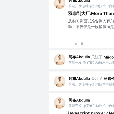
阿布Abdulla
前端开发 @字节跳动技术中台
双非到大厂:More Than
从实习到面试准备到入职,
助，不仅仅是一段输赢而是成
6
阿布Abdulla
关注了
Miigo
前端开发 @字节跳动技术中台
阿布Abdulla
关注了
马嘉
前端开发 @字节跳动技术中台
阿布Abdulla
前端开发 @字节跳动技术中台
javascript proxy : cl