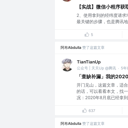
【实战】微信小程序获
2、使用拿到的经纬度请求
最关键的步骤，也是腾讯地图AP
5
阿布Abdulla
赞了这篇文章
TianTianUp
公众号 | 天天Up @腾讯
5年
·
「查缺补漏」我的202
开门见山，这篇文章，适合
的话，可以看看本文，找一
况：2020年8月底已经拿到网
637
阿布Abdulla
赞了这篇文章