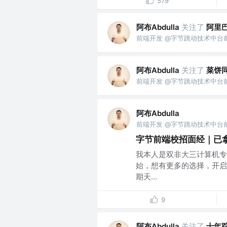
579
阿布Abdulla
关注了
阿里
前端开发 @字节跳动技术中台
阿布Abdulla
关注了
菜饼
前端开发 @字节跳动技术中台
阿布Abdulla
前端开发 @字节跳动技术中台
字节前端校招面经｜已拿o
我本人是双非大三计算机专
始，想有更多的选择，开启了一
期天...
9
阿布Abdulla
关注了
十年