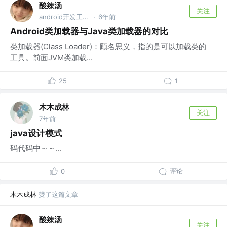
酸辣汤
关注
android开发工程师
6年前
·
Android类加载器与Java类加载器的对比
类加载器(Class Loader)：顾名思义，指的是可以加载类的
工具。前面JVM类加载...
25
1
木木成林
关注
7年前
java设计模式
码代码中～～...
评论
0
木木成林
赞了这篇文章
酸辣汤
关注