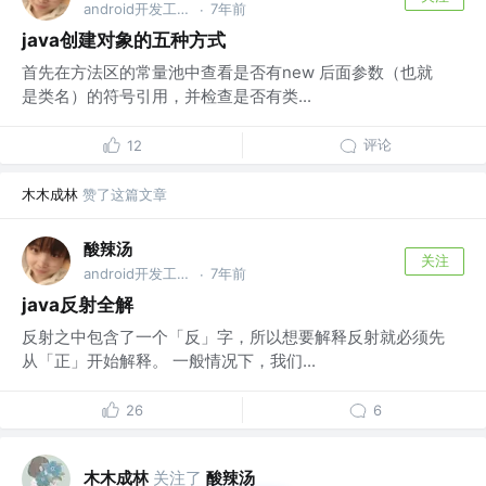
android开发工程师
7年前
·
java创建对象的五种方式
首先在方法区的常量池中查看是否有new 后面参数（也就
是类名）的符号引用，并检查是否有类...
评论
12
木木成林
赞了这篇文章
酸辣汤
关注
android开发工程师
7年前
·
java反射全解
反射之中包含了一个「反」字，所以想要解释反射就必须先
从「正」开始解释。 一般情况下，我们...
26
6
木木成林
关注了
酸辣汤