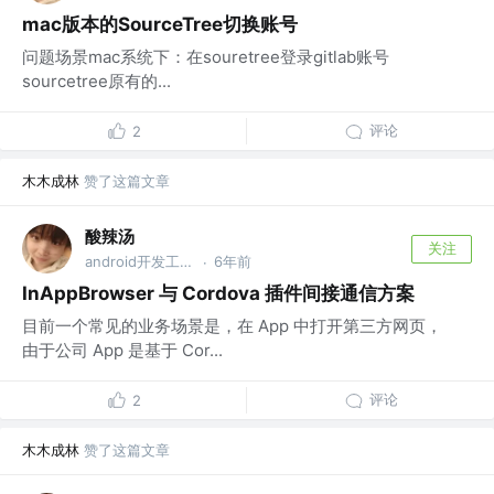
mac版本的SourceTree切换账号
问题场景mac系统下：在souretree登录gitlab账号
sourcetree原有的...
评论
2
木木成林
赞了这篇文章
酸辣汤
关注
android开发工程师
6年前
·
InAppBrowser 与 Cordova 插件间接通信方案
目前一个常见的业务场景是，在 App 中打开第三方网页，
由于公司 App 是基于 Cor...
评论
2
木木成林
赞了这篇文章