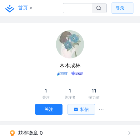
首页
登录
木木成林
1
1
11
关注
关注者
掘力值
关注
私信
获得徽章 0