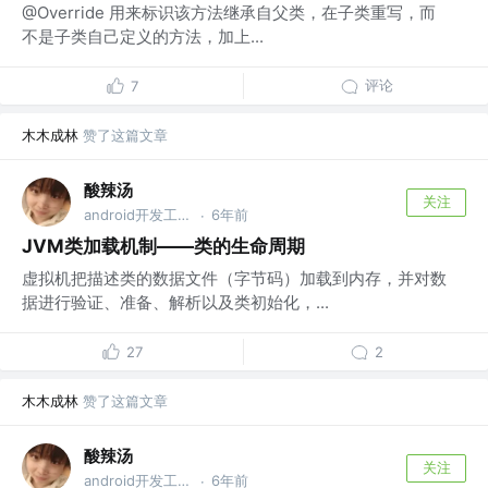
@Override 用来标识该方法继承自父类，在子类重写，而
不是子类自己定义的方法，加上...
评论
7
木木成林
赞了这篇文章
酸辣汤
关注
android开发工程师
6年前
·
JVM类加载机制——类的生命周期
虚拟机把描述类的数据文件（字节码）加载到内存，并对数
据进行验证、准备、解析以及类初始化，...
27
2
木木成林
赞了这篇文章
酸辣汤
关注
android开发工程师
6年前
·