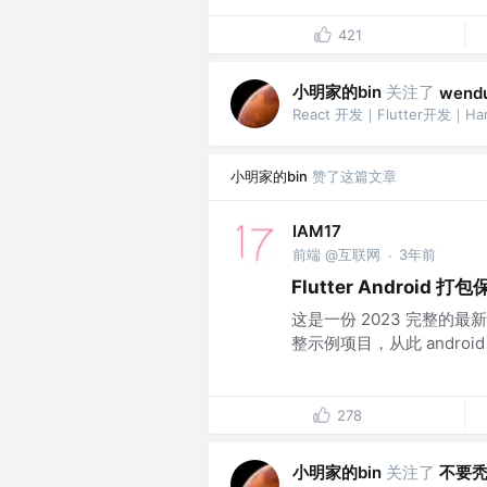
421
小明家的bin
关注了
wend
React 开发｜Flutter开发｜H
小明家的bin
赞了这篇文章
IAM17
前端 @互联网
3年前
·
Flutter Android 
这是一份 2023 完整的最新版
整示例项目，从此 android
278
小明家的bin
关注了
不要