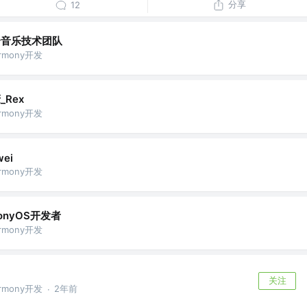
分享
12
云音乐技术团队
armony开发
_Rex
armony开发
wei
armony开发
monyOS开发者
armony开发
关注
armony开发
2年前
·