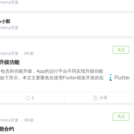
armony开发
e小郭
armony开发
关注
armony开发
3年前
·
PP升级功能
会包含的功能升级，App的运行平台不同实现升级功能
下所示。本文主要聚焦在使用Flutter框架开发的应
分享
5
关注
armony开发
3年前
·
智能合约