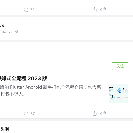
分享
75
ux
armony开发
关注
打包保姆式全流程 2023 版
的 Flutter Android 新手打包全流程介绍，包含完
 打包不求人。...
分享
37
秃头啊