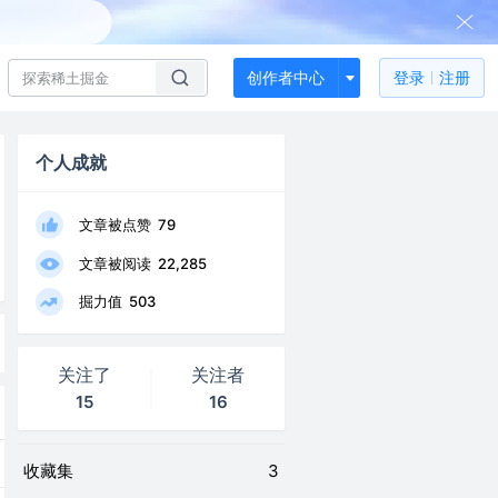
创作者中心
登录
注册
个人成就
文章被点赞
79
文章被阅读
22,285
掘力值
503
关注了
关注者
15
16
收藏集
3