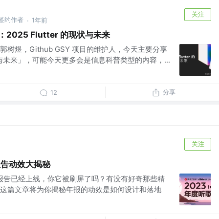
关注
 掘金签约作者
1年前
·
ed ：2025 Flutter 的现状与未来
DE 郭树煜，Github GSY 项目的维护人，今天主要分享
现状与未来」，可能今天更多会是信息科普类型的内容，...
分享
12
关注
报告动效大揭秘
歌报告已经上线，你它被刷屏了吗？有没有好奇那些精
这篇文章将为你揭秘年报的动效是如何设计和落地