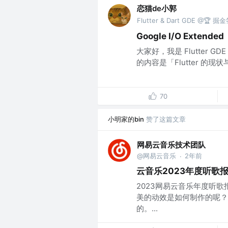
恋猫de小郭
Flutter & Dart GDE @🏆
Google I/O Extend
大家好，我是 Flutter G
的内容是「Flutter 的
70
小明家的bin
赞了这篇文章
网易云音乐技术团队
@网易云音乐
2年前
·
云音乐2023年度听歌
2023网易云音乐年度听
美的动效是如何制作的呢？
的。...