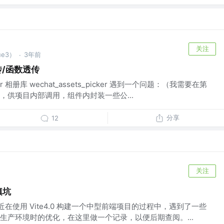
关注
ue3）
3年前
·
透传/函数透传
r 相册库 wechat_assets_picker 遇到一个问题：（我需要在第
，供项目内部调用，组件内封装一些公...
分享
12
关注
填坑
，最近在使用 Vite4.0 构建一个中型前端项目的过程中，遇到了一些
生产环境时的优化，在这里做一个记录，以便后期查阅。...