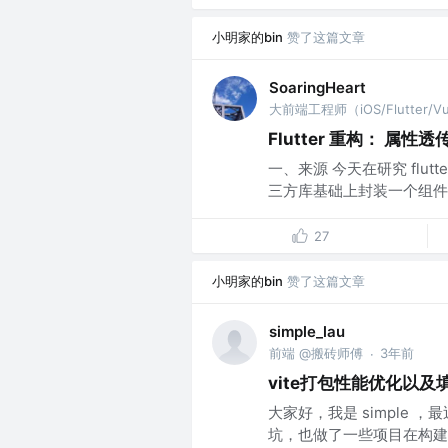
小明家的bin
赞了这篇文章
SoaringHeart
大前端工程师（iOS/Flutter/V
Flutter 重构： 属性
一、来源 今天在研究 flutte
三方库基础上封装一个组件
27
小明家的bin
赞了这篇文章
simple_lau
前端 @搬砖师傅
3年前
·
vite打包性能优化以及
大家好，我是 simple 
坑，也做了一些项目在构建