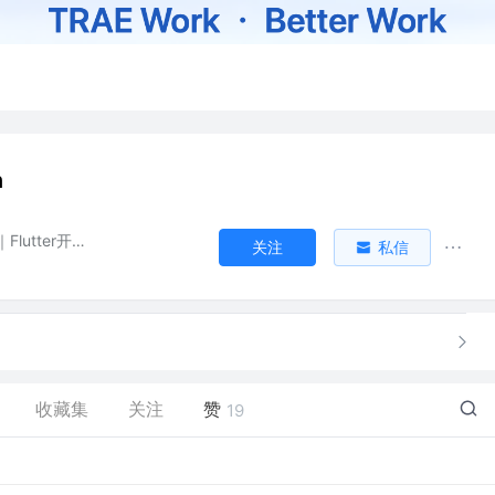
n
React 开发｜Flutter开发｜Harmony开发
关注
私信
收藏集
关注
赞
19