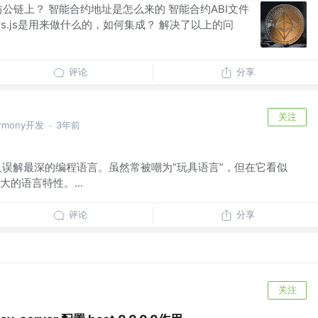
公链上？ 智能合约地址是怎么来的 智能合约ABI文件
thers.js是用来做什么的，如何集成？ 解决了以上的问
评论
分享
关注
armony开发
3年前
·
界上被人误解最深的编程语言。虽然常被嘲为“玩具语言”，但在它看似
的语言特性。...
评论
分享
关注