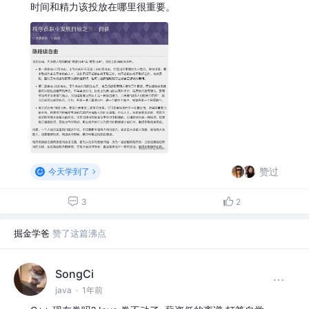
时间和精力该投放在哪里很重要。
赞过
今天学到了
3
2
掘金学爸
赞了这篇沸点
SongCi
java
·
1年前