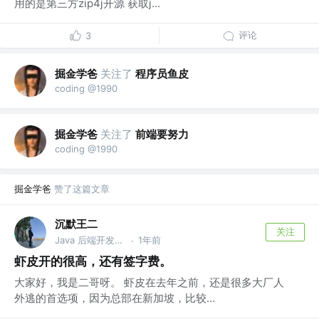
用的是第三方zip4j开源 获取j...
评论
3
掘金学爸
关注了
程序员鱼皮
coding @1990
掘金学爸
关注了
前端要努力
coding @1990
掘金学爸
赞了这篇文章
沉默王二
关注
Java 后端开发工程师
1年前
·
虾皮开的很高，还有签字费。
大家好，我是二哥呀。 虾皮在去年之前，还是很多大厂人
外逃的首选项，因为总部在新加坡，比较...