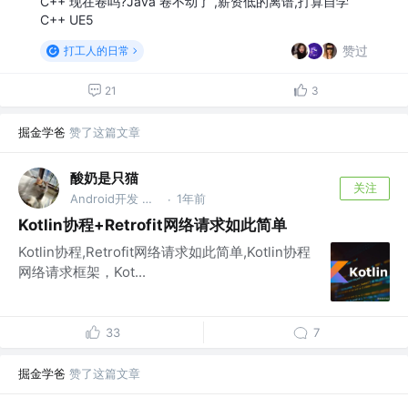
C++ 现在卷吗?Java 卷不动了 ,薪资低的离谱,打算自学
C++ UE5
赞过
打工人的日常
21
3
掘金学爸
赞了这篇文章
酸奶是只猫
关注
Android开发 @iflytek
1年前
·
Kotlin协程+Retrofit网络请求如此简单
Kotlin协程,Retrofit网络请求如此简单,Kotlin协程
网络请求框架，Kot...
33
7
掘金学爸
赞了这篇文章