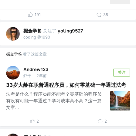
191
38
掘金学爸
关注了
yoUng9527
coding @1990
掘金学爸
赞了这篇文章
Andrew123
关注
虾干
2年前
·
33岁大龄在职普通程序员，如何零基础一年通过法考
法考是什么？程序员能不能考？零基础的程序员
有没有可能一年通过？学习成本高不高？这一篇
文章...
2
2