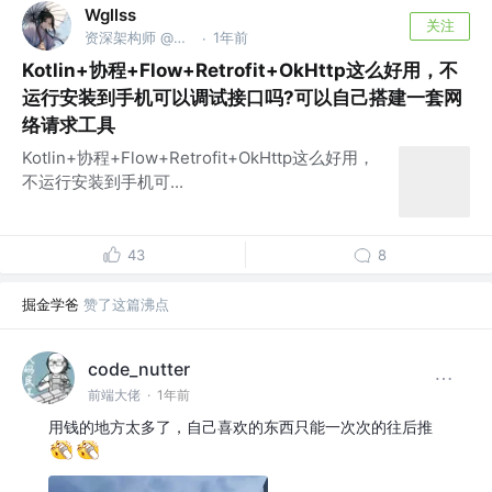
Wgllss
关注
资深架构师 @Android老顽童
1年前
·
Kotlin+协程+Flow+Retrofit+OkHttp这么好用，不
运行安装到手机可以调试接口吗?可以自己搭建一套网
络请求工具
Kotlin+协程+Flow+Retrofit+OkHttp这么好用，
不运行安装到手机可...
43
8
掘金学爸
赞了这篇沸点
code_nutter
前端大佬
·
1年前
用钱的地方太多了，自己喜欢的东西只能一次次的往后推