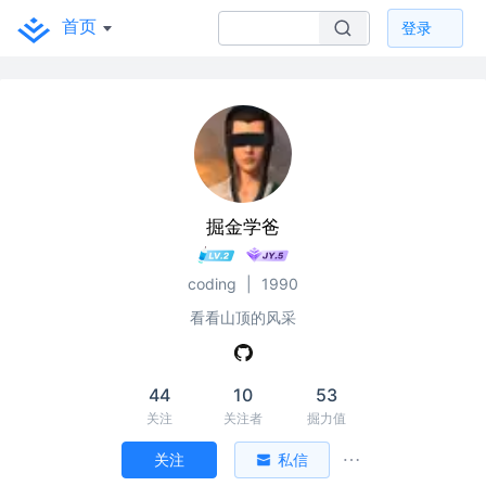
首页
登录
掘金学爸
coding
|
1990
看看山顶的风采
44
10
53
关注
关注者
掘力值
关注
私信