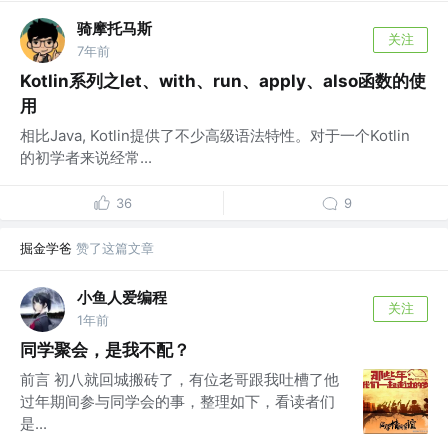
骑摩托马斯
关注
7年前
Kotlin系列之let、with、run、apply、also函数的使
用
相比Java, Kotlin提供了不少高级语法特性。对于一个Kotlin
的初学者来说经常...
36
9
掘金学爸
赞了这篇文章
小鱼人爱编程
关注
1年前
同学聚会，是我不配？
前言 初八就回城搬砖了，有位老哥跟我吐槽了他
过年期间参与同学会的事，整理如下，看读者们
是...