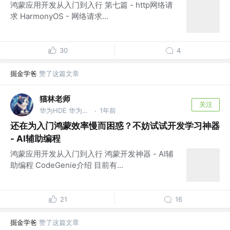
鸿蒙应用开发从入门到入行 第七篇 - http网络请
求 HarmonyOS - 网络请求...
30
4
掘金学爸
赞了这篇文章
猫林老师
关注
华为HDE 华为HCDE 高级讲师 多所高校外聘讲师 深圳市职协鸿蒙认证考评员
1年前
·
还在为入门鸿蒙效率慢而困惑？不妨试试开发学习神器
- AI辅助编程
鸿蒙应用开发从入门到入行 鸿蒙开发神器 - AI辅
助编程 CodeGenie介绍 目前有...
21
16
掘金学爸
赞了这篇文章