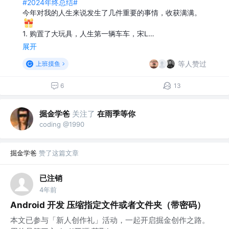
#2024年终总结#
今年对我的人生来说发生了几件重要的事情，收获满满。
1. 购置了大玩具，人生第一辆车车，宋L…
展开
等人赞过
上班摸鱼
6
13
掘金学爸
关注了
在雨季等你
coding @1990
掘金学爸
赞了这篇文章
已注销
4年前
Android 开发 压缩指定文件或者文件夹（带密码）
本文已参与「新人创作礼」活动，一起开启掘金创作之路。