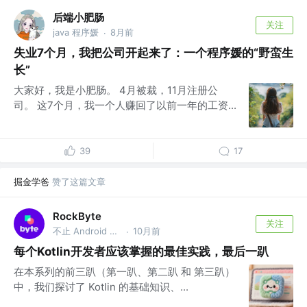
后端小肥肠
关注
java 程序媛
8月前
·
失业7个月，我把公司开起来了：一个程序媛的“野蛮生
长”
大家好，我是小肥肠。 4月被裁，11月注册公
司。 这7个月，我一个人赚回了以前一年的工资...
39
17
掘金学爸
赞了这篇文章
RockByte
关注
不止 Android 工程师
10月前
·
每个Kotlin开发者应该掌握的最佳实践，最后一趴
在本系列的前三趴（第一趴、第二趴 和 第三趴）
中，我们探讨了 Kotlin 的基础知识、...