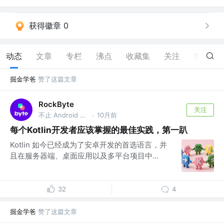
获得徽章 0
动态
文章
专栏
沸点
收藏集
关注
赞
199
掘金学爸
赞了这篇文章
RockByte
关注
不止 Android 工程师
10月前
·
每个Kotlin开发者应该掌握的最佳实践，第一趴
Kotlin 如今已经成为了安卓开发的首选语言，并
且在服务器端、桌面应用以及多平台项目中...
32
4
掘金学爸
赞了这篇文章