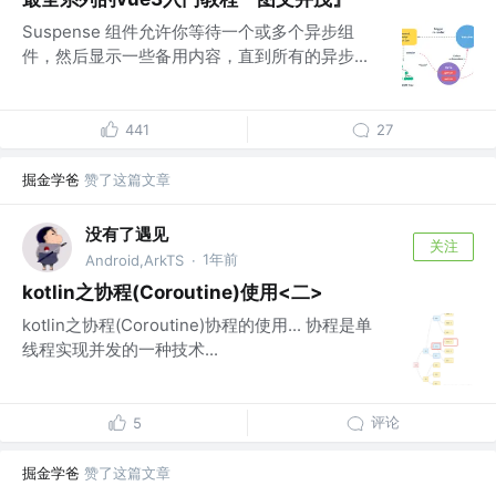
Suspense 组件允许你等待一个或多个异步组
件，然后显示一些备用内容，直到所有的异步...
441
27
掘金学爸
赞了这篇文章
没有了遇见
关注
1年前
Android,ArkTS
·
kotlin之协程(Coroutine)使用<二>
kotlin之协程(Coroutine)协程的使用... 协程是单
线程实现并发的一种技术...
评论
5
掘金学爸
赞了这篇文章