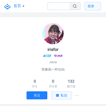
首页
登录
irisfor
Java
我像疯一样自由
0
0
132
关注
关注者
掘力值
关注
私信