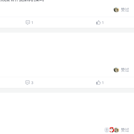
赞过
1
1
赞过
3
1
赞过