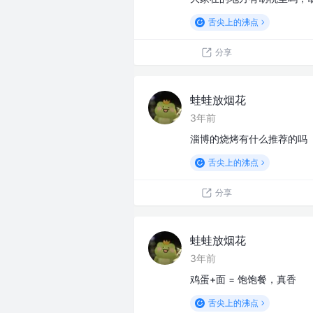
舌尖上的沸点
分享
蛙蛙放烟花
3年前
淄博的烧烤有什么推荐的吗
舌尖上的沸点
分享
蛙蛙放烟花
3年前
鸡蛋+面 = 饱饱餐，真香
舌尖上的沸点