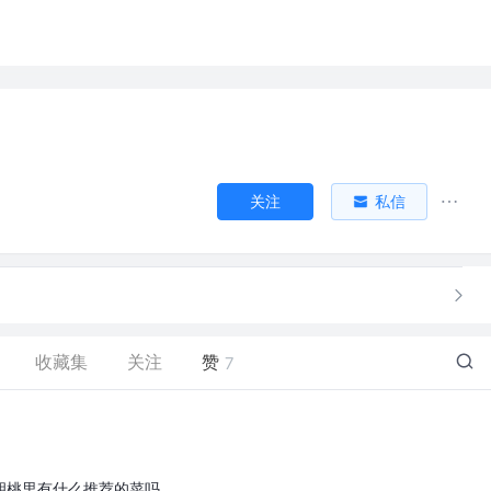
关注
私信
收藏集
关注
赞
7
胡桃里有什么推荐的菜吗