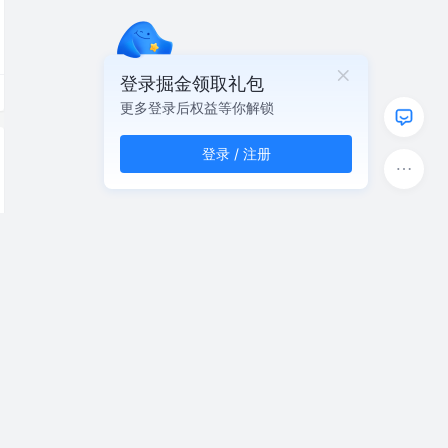
登录掘金领取礼包
更多登录后权益等你解锁
登录 / 注册