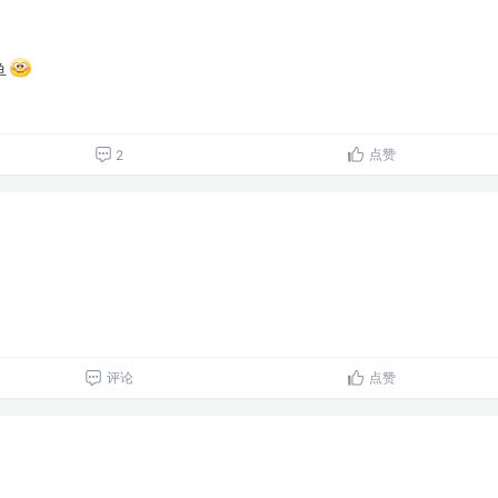
鱼
点赞
2
评论
点赞