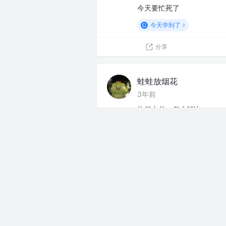
今天要忙死了
今天学到了
分享
蛙蛙放烟花
3年前
执行力差，怎么解决
今天学到了
分享
蛙蛙放烟花
3年前
人心隔肚皮，表面笑嘻嘻心