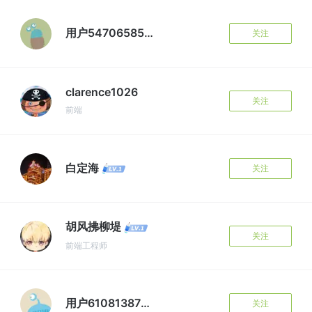
用户54706585822
关注
clarence1026
关注
前端
白定海
关注
胡风拂柳堤
关注
前端工程师
用户610813872235
关注