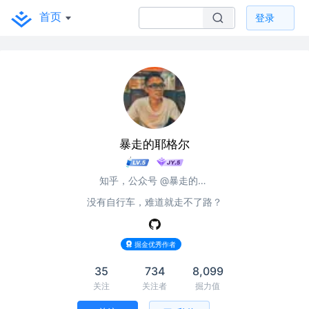
首页
登录
暴走的耶格尔
知乎，公众号 @暴走的耶格尔
没有自行车，难道就走不了路？
掘金优秀作者
35
734
8,099
关注
关注者
掘力值