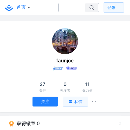
首页
登录
faunjoe
27
0
11
关注
关注者
掘力值
关注
私信
获得徽章 0