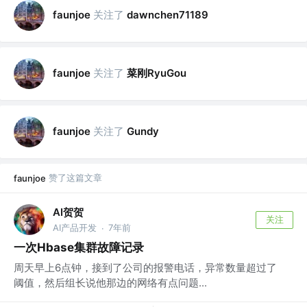
关注了
faunjoe
dawnchen71189
关注了
菜刚RyuGou
faunjoe
关注了
faunjoe
Gundy
赞了这篇文章
faunjoe
AI贺贺
关注
AI产品开发
7年前
·
一次Hbase集群故障记录
周天早上6点钟，接到了公司的报警电话，异常数量超过了
阈值，然后组长说他那边的网络有点问题...