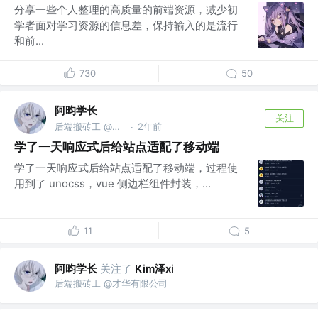
分享一些个人整理的高质量的前端资源，减少初
学者面对学习资源的信息差，保持输入的是流行
和前...
730
50
阿昀学长
关注
后端搬砖工 @才华有限公司
2年前
·
学了一天响应式后给站点适配了移动端
学了一天响应式后给站点适配了移动端，过程使
用到了 unocss，vue 侧边栏组件封装，...
11
5
阿昀学长
关注了
Kim泽xi
后端搬砖工 @才华有限公司