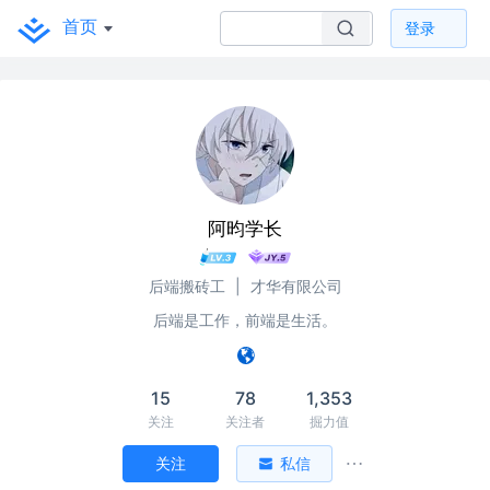
首页
登录
阿昀学长
后端搬砖工
|
才华有限公司
后端是工作，前端是生活。
15
78
1,353
关注
关注者
掘力值
关注
私信