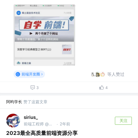
等人赞过
前端开发圈
3
4
阿昀学长
赞了这篇文章
sirius_
关注
前端工程师 @欢聚集团
2年前
·
2023最全高质量前端资源分享