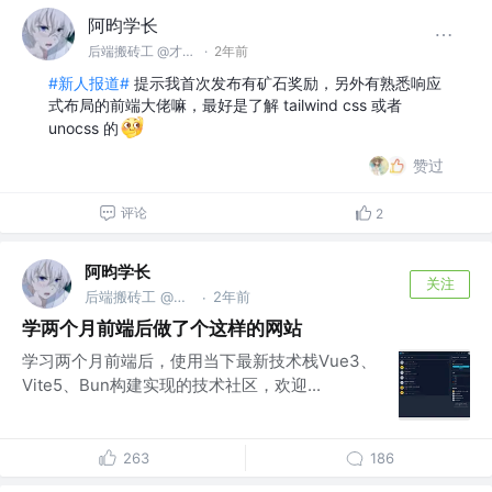
阿昀学长
后端搬砖工 @才华有限公司
·
2年前
#新人报道#
提示我首次发布有矿石奖励，另外有熟悉响应
式布局的前端大佬嘛，最好是了解 tailwind css 或者
unocss 的
赞过
评论
2
阿昀学长
关注
后端搬砖工 @才华有限公司
2年前
·
学两个月前端后做了个这样的网站
学习两个月前端后，使用当下最新技术栈Vue3、
Vite5、Bun构建实现的技术社区，欢迎...
263
186