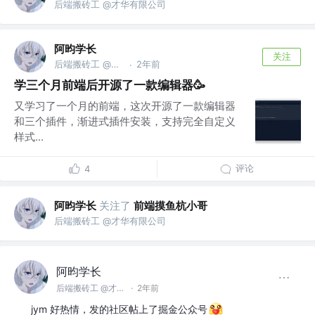
后端搬砖工 @才华有限公司
阿昀学长
关注
后端搬砖工 @才华有限公司
2年前
·
学三个月前端后开源了一款编辑器🥳
又学习了一个月的前端，这次开源了一款编辑器
和三个插件，渐进式插件安装，支持完全自定义
样式...
评论
4
阿昀学长
关注了
前端摸鱼杭小哥
后端搬砖工 @才华有限公司
阿昀学长
后端搬砖工 @才华有限公司
·
2年前
jym 好热情，发的社区帖上了掘金公众号